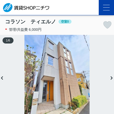
コラソン ティエルノ
空室0
-
管理/共益費 6,000円
1
/
6