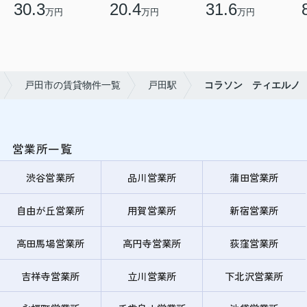
30.3
20.4
31.6
万円
万円
万円
戸田市の賃貸物件一覧
戸田駅
コラソン ティエルノ
営業所一覧
渋谷営業所
品川営業所
蒲田営業所
自由が丘営業所
用賀営業所
新宿営業所
高田馬場営業所
高円寺営業所
荻窪営業所
吉祥寺営業所
立川営業所
下北沢営業所