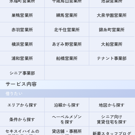
永福町営業所
千歳烏山営業所
池袋営業所
巣鴨営業所
練馬営業所
大泉学園営業所
赤羽営業所
北千住営業所
錦糸町営業所
横浜営業所
あざみ野営業所
大船営業所
浦和営業所
船橋営業所
テナント事業部
シニア事業部
サービス内容
借りたい
エリアから探す
沿線から探す
地図から探す
ヘーベルメゾン
シニア向け
条件から探す
を探す
賃貸住宅を探す
セキスイハイムの
貸店舗・事務所
新着スタッフブログ