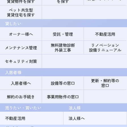
賃貸物件を探す
を探す
ペット共生型
賃貸住宅を探す
貸したい
オーナー様へ
受託・管理
不動産活用
無料建物診断
リノベーション
メンテナンス管理
外装工事
設備リニューアル
セキュリティ対策
入居者様
更新・解約等の
入居者様へ
設備等の窓口
窓口
解約のお手続き
事業用物件の窓口
売りたい・買いたい
法人様
不動産活用
法人様へ