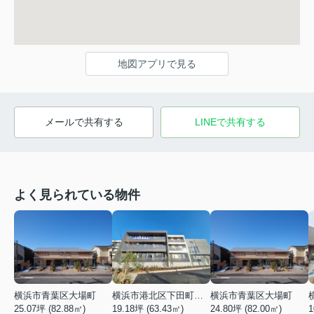
地図アプリで見る
メールで共有する
LINEで共有する
よく見られている物件
横浜市青葉区大場町
横浜市港北区下田町２丁目
横浜市青葉区大場町
25.07坪 (82.88㎡)
19.18坪 (63.43㎡)
24.80坪 (82.00㎡)
1