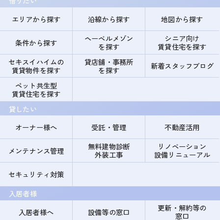
借りたい
エリアから探す
沿線から探す
地図から探す
ヘーベルメゾン
シニア向け
条件から探す
を探す
賃貸住宅を探す
セキスイハイムの
貸店舗・事務所
新着スタッフブログ
賃貸物件を探す
を探す
ペット共生型
賃貸住宅を探す
貸したい
オーナー様へ
受託・管理
不動産活用
無料建物診断
リノベーション
メンテナンス管理
外装工事
設備リニューアル
セキュリティ対策
入居者様
更新・解約等の
入居者様へ
設備等の窓口
窓口