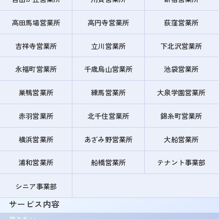
高田馬場営業所
高円寺営業所
荻窪営業所
吉祥寺営業所
立川営業所
下北沢営業所
永福町営業所
千歳烏山営業所
池袋営業所
巣鴨営業所
練馬営業所
大泉学園営業所
赤羽営業所
北千住営業所
錦糸町営業所
横浜営業所
あざみ野営業所
大船営業所
浦和営業所
船橋営業所
テナント事業部
シニア事業部
サービス内容