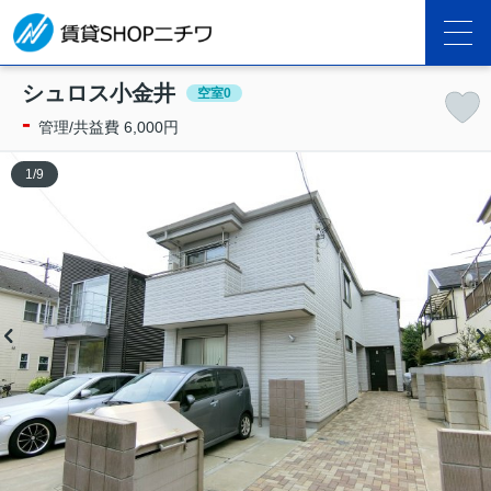
シュロス小金井
空室0
-
管理/共益費 6,000円
1
/
9