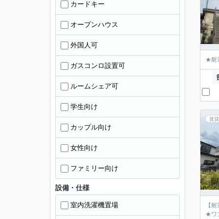
カードキー
オープンハウス
外国人可
★耐
ガスコンロ設置可
ルームシェア可
学生向け
賃貸
カップル向け
女性向け
ファミリー向け
設備・仕様
室内洗濯機置場
【耐
★ワ