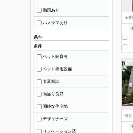
動画あり
★新
パノラマあり
条件
条件
ペット飼育可
賃貸
ペット専用設備
楽器相談
陽当り良好
閑静な住宅地
耐震
デザイナーズ
リノベーション済