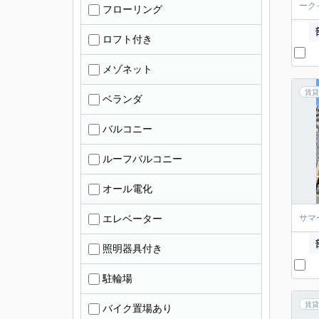
ーク
フローリング
ロフト付き
メゾネット
賃貸
ベランダ
バルコニー
ルーフバルコニー
オール電化
エレベーター
サマ
照明器具付き
駐輪場
賃貸
バイク置場あり