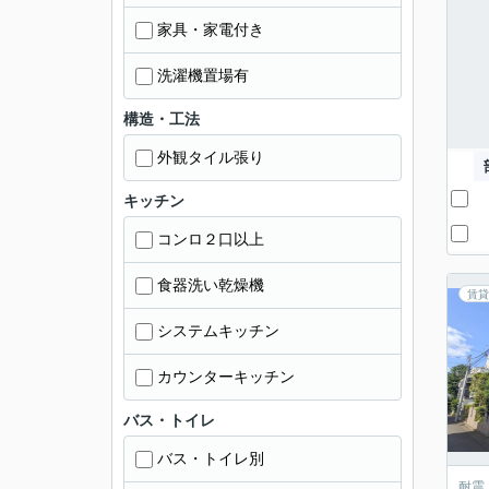
家具・家電付き
洗濯機置場有
構造・工法
外観タイル張り
キッチン
コンロ２口以上
食器洗い乾燥機
賃貸
システムキッチン
カウンターキッチン
バス・トイレ
バス・トイレ別
耐震