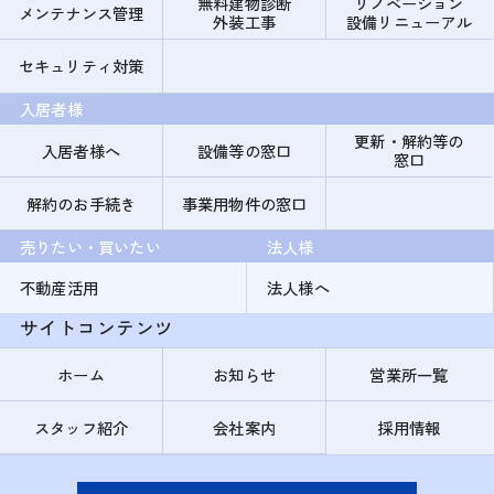
無料建物診断
リノベーション
メンテナンス管理
外装工事
設備リニューアル
セキュリティ対策
入居者様
更新・解約等の
入居者様へ
設備等の窓口
窓口
解約のお手続き
事業用物件の窓口
売りたい・買いたい
法人様
不動産活用
法人様へ
サイトコンテンツ
ホーム
お知らせ
営業所一覧
スタッフ紹介
会社案内
採用情報