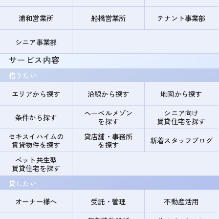
浦和営業所
船橋営業所
テナント事業部
シニア事業部
サービス内容
借りたい
エリアから探す
沿線から探す
地図から探す
ヘーベルメゾン
シニア向け
条件から探す
を探す
賃貸住宅を探す
セキスイハイムの
貸店舗・事務所
新着スタッフブログ
賃貸物件を探す
を探す
ペット共生型
賃貸住宅を探す
貸したい
オーナー様へ
受託・管理
不動産活用