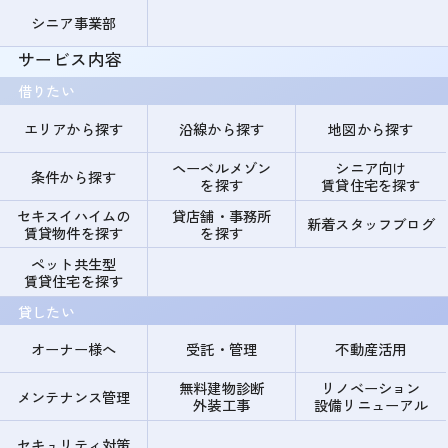
シニア事業部
サービス内容
借りたい
エリアから探す
沿線から探す
地図から探す
ヘーベルメゾン
シニア向け
条件から探す
を探す
賃貸住宅を探す
セキスイハイムの
貸店舗・事務所
新着スタッフブログ
賃貸物件を探す
を探す
ペット共生型
賃貸住宅を探す
貸したい
オーナー様へ
受託・管理
不動産活用
無料建物診断
リノベーション
メンテナンス管理
外装工事
設備リニューアル
セキュリティ対策