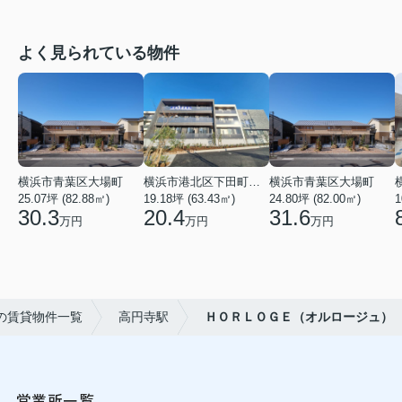
よく見られている物件
横浜市青葉区大場町
横浜市港北区下田町２丁目
横浜市青葉区大場町
25.07坪 (82.88㎡)
19.18坪 (63.43㎡)
24.80坪 (82.00㎡)
1
30.3
20.4
31.6
万円
万円
万円
の賃貸物件一覧
高円寺駅
ＨＯＲＬＯＧＥ（オルロージュ）
営業所一覧