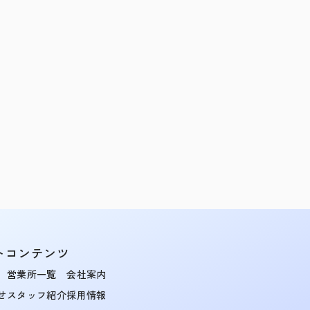
トコンテンツ
営業所一覧
会社案内
せ
スタッフ紹介
採用情報