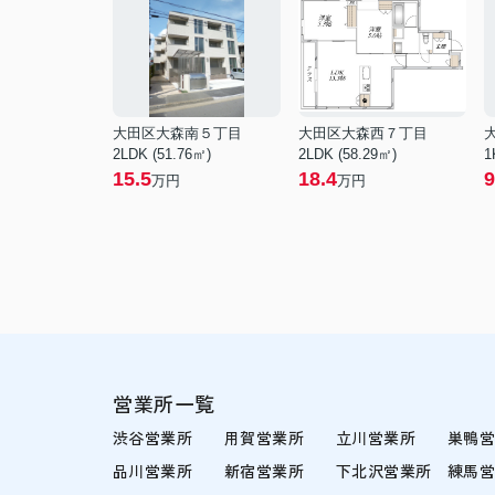
大田区大森南５丁目
大田区大森西７丁目
2LDK (51.76㎡)
2LDK (58.29㎡)
1
15.5
18.4
9
万円
万円
営業所一覧
渋谷営業所
用賀営業所
立川営業所
巣鴨
品川営業所
新宿営業所
下北沢営業所
練馬