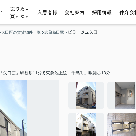
売りたい
い
入居者様
会社案内
採用情報
仲介会
買いたい
ビラージュ矢口
大田区の賃貸物件一覧
武蔵新田駅
「矢口渡」駅徒歩11分
東急池上線「千鳥町」駅徒歩13分