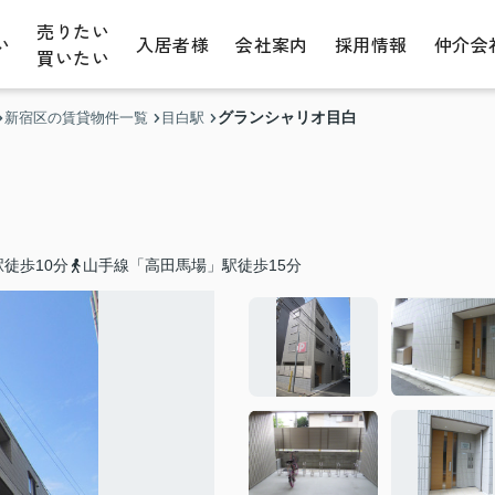
売りたい
い
入居者様
会社案内
採用情報
仲介会
買いたい
グランシャリオ目白
新宿区の賃貸物件一覧
目白駅
徒歩10分
山手線「高田馬場」駅徒歩15分