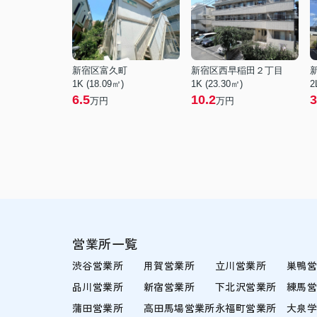
新宿区富久町
新宿区西早稲田２丁目
1K (18.09㎡)
1K (23.30㎡)
2
6.5
10.2
3
万円
万円
営業所一覧
渋谷営業所
用賀営業所
立川営業所
巣鴨
品川営業所
新宿営業所
下北沢営業所
練馬
蒲田営業所
高田馬場営業所
永福町営業所
大泉