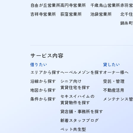
自由が丘営業所
高円寺営業所
千歳烏山営業所
赤羽
吉祥寺営業所
荻窪営業所
池袋営業所
北千
錦糸
サービス内容
借りたい
貸したい
エリアから探す
ヘーベルメゾンを探す
オーナー様へ
沿線から探す
シニア向け
受託・管理
賃貸住宅を探す
地図から探す
不動産活用
セキスイハイムの
条件から探す
メンテナンス
賃貸物件を探す
貸店舗・事務所を探す
新着スタッフブログ
ペット共生型