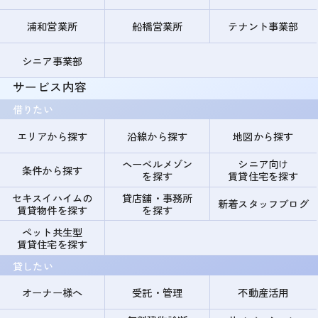
浦和営業所
船橋営業所
テナント事業部
シニア事業部
サービス内容
借りたい
エリアから探す
沿線から探す
地図から探す
ヘーベルメゾン
シニア向け
条件から探す
を探す
賃貸住宅を探す
セキスイハイムの
貸店舗・事務所
新着スタッフブログ
賃貸物件を探す
を探す
ペット共生型
賃貸住宅を探す
貸したい
オーナー様へ
受託・管理
不動産活用