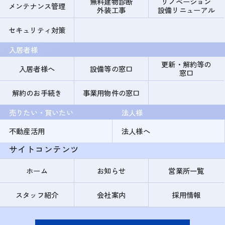
無料建物診断
リノベーション
メンテナンス管理
外装工事
設備リニューアル
セキュリティ対策
入居者様
更新・解約等の
入居者様へ
設備等の窓口
窓口
解約のお手続き
事業用物件の窓口
売りたい・買いたい
法人様
不動産活用
法人様へ
サイトコンテンツ
ホーム
お知らせ
営業所一覧
スタッフ紹介
会社案内
採用情報