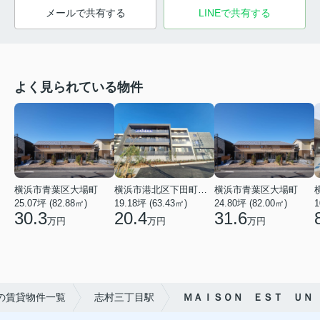
メールで共有する
LINEで共有する
よく見られている物件
横浜市青葉区大場町
横浜市港北区下田町２丁目
横浜市青葉区大場町
25.07坪 (82.88㎡)
19.18坪 (63.43㎡)
24.80坪 (82.00㎡)
1
30.3
20.4
31.6
万円
万円
万円
の賃貸物件一覧
志村三丁目駅
ＭＡＩＳＯＮ ＥＳＴ ＵＮ