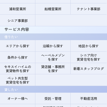
浦和営業所
船橋営業所
テナント事業部
シニア事業部
サービス内容
借りたい
エリアから探す
沿線から探す
地図から探す
ヘーベルメゾン
シニア向け
条件から探す
を探す
賃貸住宅を探す
セキスイハイムの
貸店舗・事務所
新着スタッフブログ
賃貸物件を探す
を探す
ペット共生型
賃貸住宅を探す
貸したい
オーナー様へ
受託・管理
不動産活用