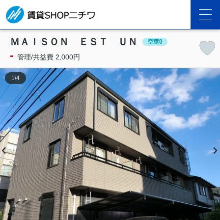
ＭＡＩＳＯＮ ＥＳＴ ＵＮ
空室0
-
管理/共益費 2,000円
1
/
4