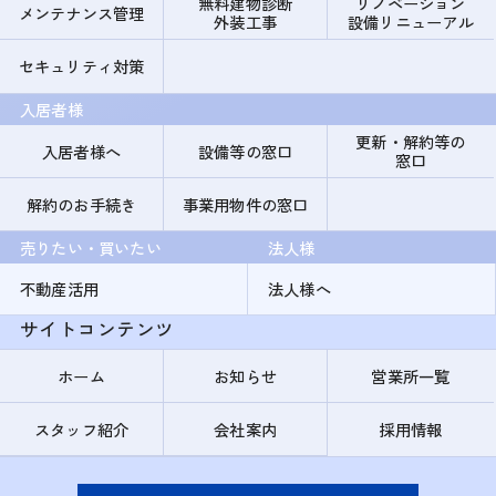
無料建物診断
リノベーション
メンテナンス管理
外装工事
設備リニューアル
セキュリティ対策
入居者様
更新・解約等の
入居者様へ
設備等の窓口
窓口
解約のお手続き
事業用物件の窓口
売りたい・買いたい
法人様
不動産活用
法人様へ
サイトコンテンツ
ホーム
お知らせ
営業所一覧
スタッフ紹介
会社案内
採用情報