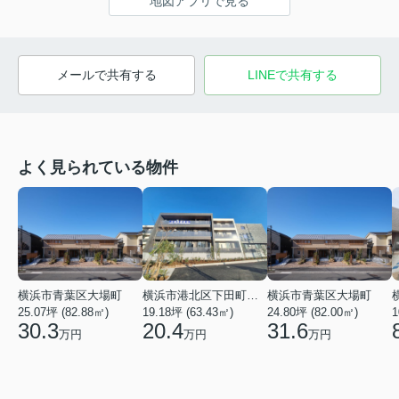
地図アプリで見る
メールで共有する
LINEで共有する
よく見られている物件
横浜市青葉区大場町
横浜市港北区下田町２丁目
横浜市青葉区大場町
25.07坪 (82.88㎡)
19.18坪 (63.43㎡)
24.80坪 (82.00㎡)
1
30.3
20.4
31.6
万円
万円
万円