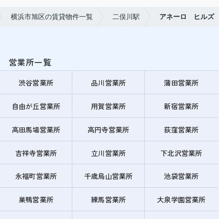
横浜市旭区の賃貸物件一覧
二俣川駅
アネーロ ヒルズ
営業所一覧
渋谷営業所
品川営業所
蒲田営業所
自由が丘営業所
用賀営業所
新宿営業所
高田馬場営業所
高円寺営業所
荻窪営業所
吉祥寺営業所
立川営業所
下北沢営業所
永福町営業所
千歳烏山営業所
池袋営業所
巣鴨営業所
練馬営業所
大泉学園営業所