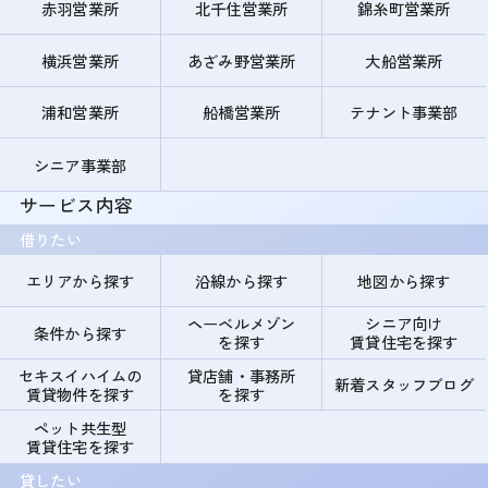
赤羽営業所
北千住営業所
錦糸町営業所
横浜営業所
あざみ野営業所
大船営業所
浦和営業所
船橋営業所
テナント事業部
シニア事業部
サービス内容
借りたい
エリアから探す
沿線から探す
地図から探す
ヘーベルメゾン
シニア向け
条件から探す
を探す
賃貸住宅を探す
セキスイハイムの
貸店舗・事務所
新着スタッフブログ
賃貸物件を探す
を探す
ペット共生型
賃貸住宅を探す
貸したい