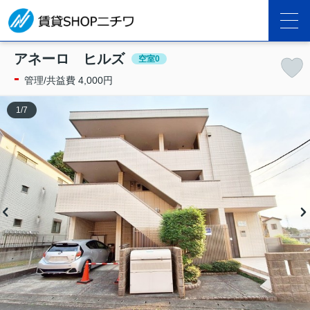
アネーロ ヒルズ
空室0
-
管理/共益費 4,000円
1
/
7