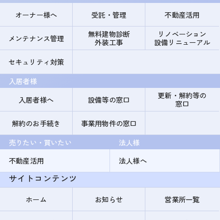
オーナー様へ
受託・管理
不動産活用
無料建物診断
リノベーション
メンテナンス管理
外装工事
設備リニューアル
セキュリティ対策
入居者様
更新・解約等の
入居者様へ
設備等の窓口
窓口
解約のお手続き
事業用物件の窓口
売りたい・買いたい
法人様
不動産活用
法人様へ
サイトコンテンツ
ホーム
お知らせ
営業所一覧