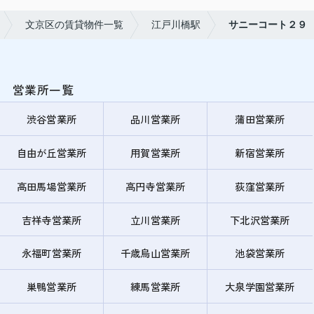
文京区の賃貸物件一覧
江戸川橋駅
サニーコート２９
営業所一覧
渋谷営業所
品川営業所
蒲田営業所
自由が丘営業所
用賀営業所
新宿営業所
高田馬場営業所
高円寺営業所
荻窪営業所
吉祥寺営業所
立川営業所
下北沢営業所
永福町営業所
千歳烏山営業所
池袋営業所
巣鴨営業所
練馬営業所
大泉学園営業所