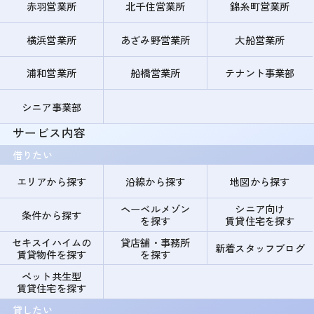
赤羽営業所
北千住営業所
錦糸町営業所
横浜営業所
あざみ野営業所
大船営業所
浦和営業所
船橋営業所
テナント事業部
シニア事業部
サービス内容
借りたい
エリアから探す
沿線から探す
地図から探す
ヘーベルメゾン
シニア向け
条件から探す
を探す
賃貸住宅を探す
セキスイハイムの
貸店舗・事務所
新着スタッフブログ
賃貸物件を探す
を探す
ペット共生型
賃貸住宅を探す
貸したい