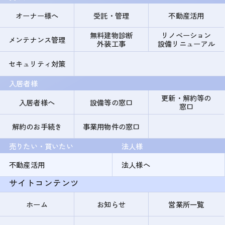
オーナー様へ
受託・管理
不動産活用
無料建物診断
リノベーション
メンテナンス管理
外装工事
設備リニューアル
セキュリティ対策
入居者様
更新・解約等の
入居者様へ
設備等の窓口
窓口
解約のお手続き
事業用物件の窓口
売りたい・買いたい
法人様
不動産活用
法人様へ
サイトコンテンツ
ホーム
お知らせ
営業所一覧