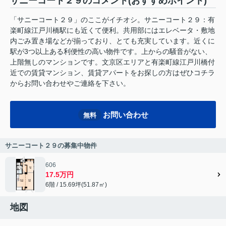
サニーコート２９のコメント(おすすめポイント)
「サニーコート２９」のここがイチオシ。サニーコート２９：有
楽町線江戸川橋駅にも近くて便利。共用部にはエレベータ・敷地
内ごみ置き場などが揃っており、とても充実しています。近くに
駅が3つ以上ある利便性の高い物件です。上からの騒音がない、
上階無しのマンションです。文京区エリアと有楽町線江戸川橋付
近での賃貸マンション、賃貸アパートをお探しの方はぜひコチラ
からお問い合わせやご連絡を下さい。
お問い合わせ
無料
サニーコート２９の募集中物件
606
17.5万円
6階 / 15.69坪(51.87㎡)
地図