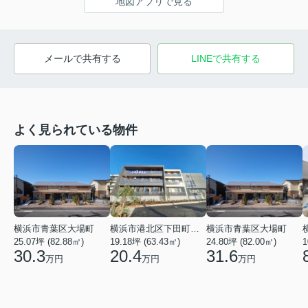
地図アプリで見る
メールで共有する
LINEで共有する
よく見られている物件
横浜市青葉区大場町
横浜市港北区下田町２丁目
横浜市青葉区大場町
25.07坪 (82.88㎡)
19.18坪 (63.43㎡)
24.80坪 (82.00㎡)
1
30.3
20.4
31.6
万円
万円
万円