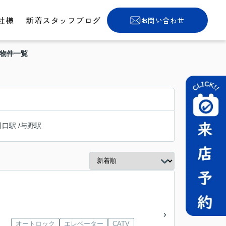
社様
新着スタッフブログ
お問い合わせ
貸物件一覧
川口駅
/
与野駅
オートロック
エレベーター
CATV