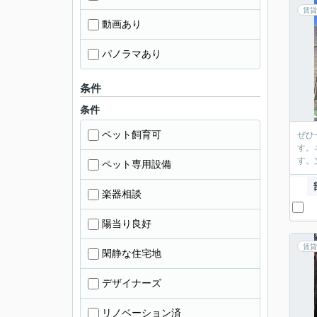
賃貸
動画あり
パノラマあり
条件
条件
ペット飼育可
ぜひ
す。
す。
ペット専用設備
楽器相談
陽当り良好
賃貸
閑静な住宅地
デザイナーズ
リノベーション済