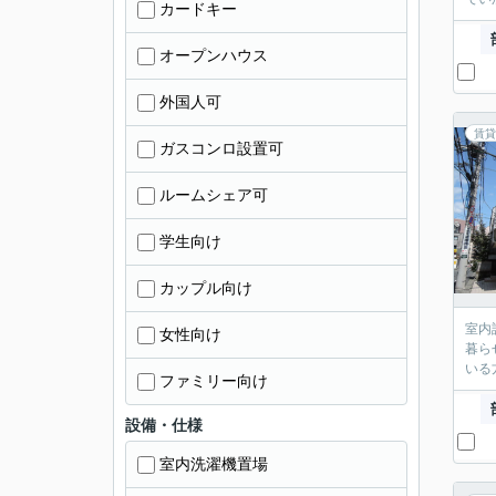
カードキー
オープンハウス
外国人可
賃貸
ガスコンロ設置可
ルームシェア可
学生向け
カップル向け
室内
女性向け
暮ら
いる
ファミリー向け
設備・仕様
室内洗濯機置場