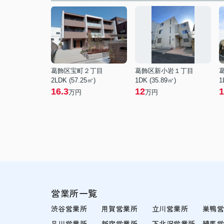
葛飾区宝町２丁目
葛飾区新小岩１丁目
2LDK (57.25㎡)
1DK (35.89㎡)
1
16.3
12
1
万円
万円
営業所一覧
渋谷営業所
用賀営業所
立川営業所
巣鴨
品川営業所
新宿営業所
下北沢営業所
練馬