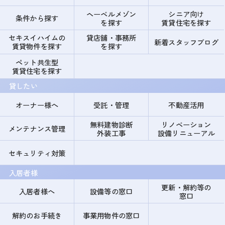
ヘーベルメゾン
シニア向け
条件から探す
を探す
賃貸住宅を探す
セキスイハイムの
貸店舗・事務所
新着スタッフブログ
賃貸物件を探す
を探す
ペット共生型
賃貸住宅を探す
貸したい
オーナー様へ
受託・管理
不動産活用
無料建物診断
リノベーション
メンテナンス管理
外装工事
設備リニューアル
セキュリティ対策
入居者様
更新・解約等の
入居者様へ
設備等の窓口
窓口
解約のお手続き
事業用物件の窓口