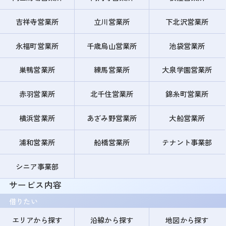
吉祥寺営業所
立川営業所
下北沢営業所
永福町営業所
千歳烏山営業所
池袋営業所
巣鴨営業所
練馬営業所
大泉学園営業所
赤羽営業所
北千住営業所
錦糸町営業所
横浜営業所
あざみ野営業所
大船営業所
浦和営業所
船橋営業所
テナント事業部
シニア事業部
サービス内容
借りたい
エリアから探す
沿線から探す
地図から探す