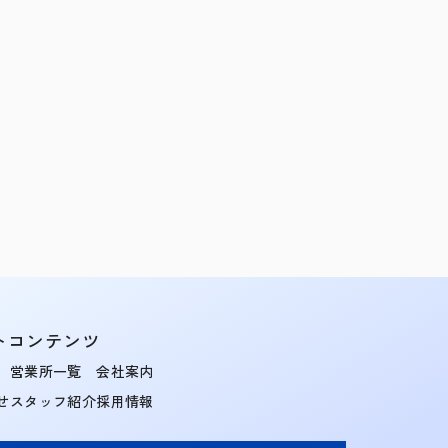
トコンテンツ
営業所一覧
会社案内
せ
スタッフ紹介
採用情報