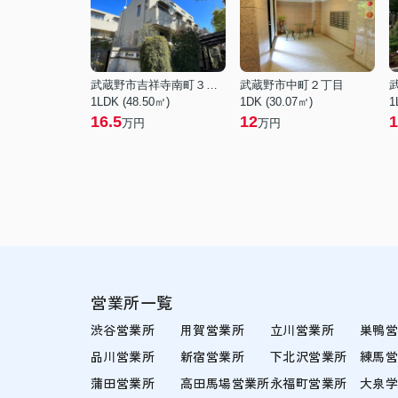
武蔵野市吉祥寺南町３丁目
武蔵野市中町２丁目
1LDK (48.50㎡)
1DK (30.07㎡)
1
16.5
12
1
万円
万円
営業所一覧
渋谷営業所
用賀営業所
立川営業所
巣鴨
品川営業所
新宿営業所
下北沢営業所
練馬
蒲田営業所
高田馬場営業所
永福町営業所
大泉