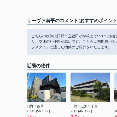
リーヴァ南平のコメント(おすすめポイント
こちらの物件は日野市立豊田小学校まで591m以内
り、交通の利便性が高いです。こちらは初期費用を
フスタイルに適した物件のご紹介をいたします。
近隣の物件
日野市百草
日野市三沢１丁目
2LDK (54.10㎡)
2DK (46.08㎡)
1