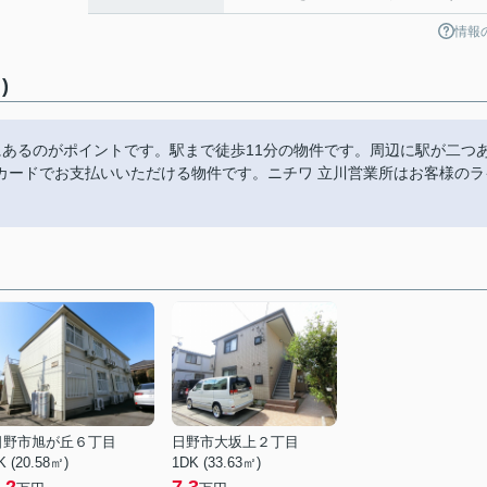
情報
)
にあるのがポイントです。駅まで徒歩11分の物件です。周辺に駅が二つ
カードでお支払いいただける物件です。ニチワ 立川営業所はお客様のラ
日野市旭が丘６丁目
日野市大坂上２丁目
K (20.58㎡)
1DK (33.63㎡)