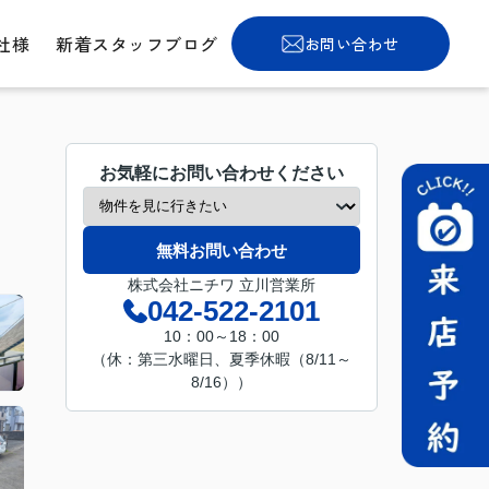
社様
新着スタッフブログ
お問い合わせ
お気軽にお問い合わせください
無料お問い合わせ
株式会社ニチワ 立川営業所
042-522-2101
10：00～18：00
（休：第三水曜日、夏季休暇（8/11～
8/16））