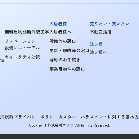
入居者様
売りたい・買いたい
無料建物診断外装工事
入居者様へ
不動産活用
リノベーション
設備等の窓口
法人様
設備リニューアル
更新・解約等の窓口
法人様へ
セキュリティ対策
管理
解約のお手続き
事業用物件の窓口
利用規約
プライバシーポリシー
カスタマーハラスメントに対する基本方
Copyright 株式会社ニチワ All Rights Reserved.