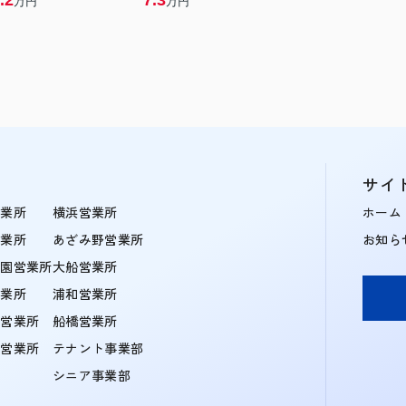
.2
7.3
万円
万円
サイ
営業所
横浜営業所
ホーム
営業所
あざみ野営業所
お知ら
学園営業所
大船営業所
営業所
浦和営業所
住営業所
船橋営業所
町営業所
テナント事業部
シニア事業部