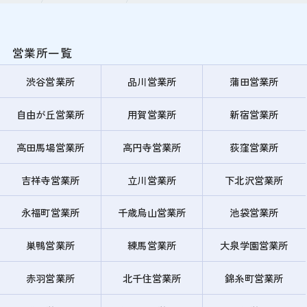
営業所一覧
渋谷営業所
品川営業所
蒲田営業所
自由が丘営業所
用賀営業所
新宿営業所
高田馬場営業所
高円寺営業所
荻窪営業所
吉祥寺営業所
立川営業所
下北沢営業所
永福町営業所
千歳烏山営業所
池袋営業所
巣鴨営業所
練馬営業所
大泉学園営業所
赤羽営業所
北千住営業所
錦糸町営業所