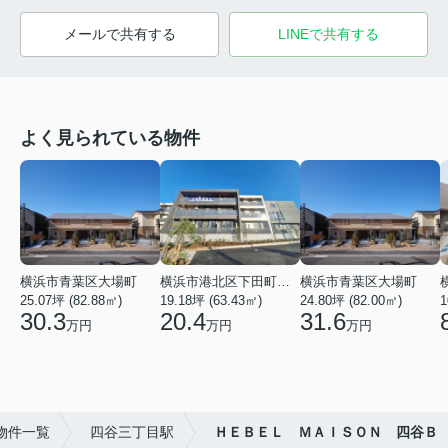
メールで共有する
LINEで共有する
よく見られている物件
横浜市青葉区大場町
横浜市港北区下田町２丁目
横浜市青葉区大場町
25.07坪 (82.88㎡)
19.18坪 (63.43㎡)
24.80坪 (82.00㎡)
1
30.3
20.4
31.6
万円
万円
万円
物件一覧
四谷三丁目駅
ＨＥＢＥＬ ＭＡＩＳＯＮ 四谷Ｂ