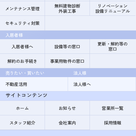
無料建物診断
リノベーション
メンテナンス管理
外装工事
設備リニューアル
セキュリティ対策
入居者様
更新・解約等の
入居者様へ
設備等の窓口
窓口
解約のお手続き
事業用物件の窓口
売りたい・買いたい
法人様
不動産活用
法人様へ
サイトコンテンツ
ホーム
お知らせ
営業所一覧
スタッフ紹介
会社案内
採用情報