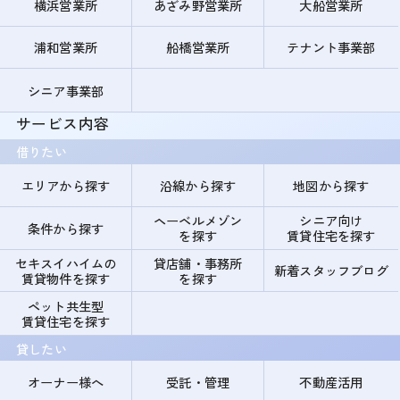
横浜営業所
あざみ野営業所
大船営業所
浦和営業所
船橋営業所
テナント事業部
シニア事業部
サービス内容
借りたい
エリアから探す
沿線から探す
地図から探す
ヘーベルメゾン
シニア向け
条件から探す
を探す
賃貸住宅を探す
セキスイハイムの
貸店舗・事務所
新着スタッフブログ
賃貸物件を探す
を探す
ペット共生型
賃貸住宅を探す
貸したい
オーナー様へ
受託・管理
不動産活用