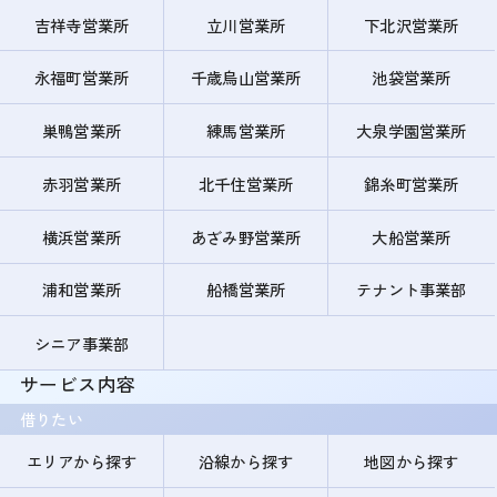
吉祥寺営業所
立川営業所
下北沢営業所
永福町営業所
千歳烏山営業所
池袋営業所
巣鴨営業所
練馬営業所
大泉学園営業所
赤羽営業所
北千住営業所
錦糸町営業所
横浜営業所
あざみ野営業所
大船営業所
浦和営業所
船橋営業所
テナント事業部
シニア事業部
サービス内容
借りたい
エリアから探す
沿線から探す
地図から探す