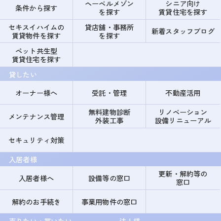
ヘーベルメゾン
シニア向け
条件から探す
を探す
賃貸住宅を探す
セキスイハイムの
貸店舗・事務所
新着スタッフブログ
賃貸物件を探す
を探す
ペット共生型
賃貸住宅を探す
貸したい
オーナー様へ
受託・管理
不動産活用
無料建物診断
リノベーション
メンテナンス管理
外装工事
設備リニューアル
セキュリティ対策
入居者様
更新・解約等の
入居者様へ
設備等の窓口
窓口
解約のお手続き
事業用物件の窓口
売りたい・買いたい
法人様