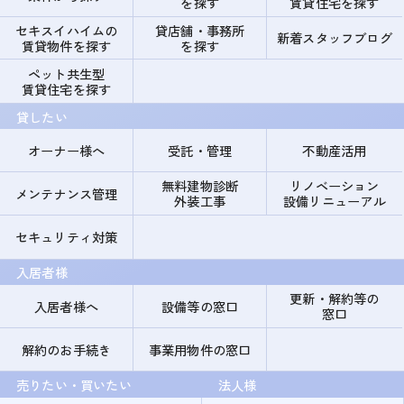
を探す
賃貸住宅を探す
セキスイハイムの
貸店舗・事務所
新着スタッフブログ
賃貸物件を探す
を探す
ペット共生型
賃貸住宅を探す
貸したい
オーナー様へ
受託・管理
不動産活用
無料建物診断
リノベーション
メンテナンス管理
外装工事
設備リニューアル
セキュリティ対策
入居者様
更新・解約等の
入居者様へ
設備等の窓口
窓口
解約のお手続き
事業用物件の窓口
売りたい・買いたい
法人様