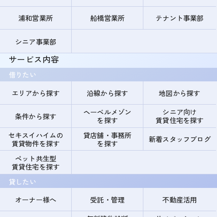
浦和営業所
船橋営業所
テナント事業部
シニア事業部
サービス内容
借りたい
エリアから探す
沿線から探す
地図から探す
ヘーベルメゾン
シニア向け
条件から探す
を探す
賃貸住宅を探す
セキスイハイムの
貸店舗・事務所
新着スタッフブログ
賃貸物件を探す
を探す
ペット共生型
賃貸住宅を探す
貸したい
オーナー様へ
受託・管理
不動産活用