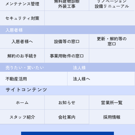
無料建物診断
リノベーション
メンテナンス管理
外装工事
設備リニューアル
セキュリティ対策
入居者様
更新・解約等の
入居者様へ
設備等の窓口
窓口
解約のお手続き
事業用物件の窓口
売りたい・買いたい
法人様
不動産活用
法人様へ
サイトコンテンツ
ホーム
お知らせ
営業所一覧
スタッフ紹介
会社案内
採用情報