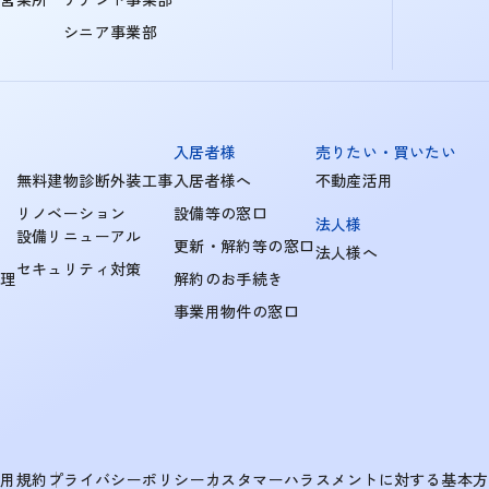
シニア事業部
入居者様
売りたい・買いたい
無料建物診断外装工事
入居者様へ
不動産活用
リノベーション
設備等の窓口
法人様
設備リニューアル
更新・解約等の窓口
法人様へ
セキュリティ対策
管理
解約のお手続き
事業用物件の窓口
利用規約
プライバシーポリシー
カスタマーハラスメントに対する基本方