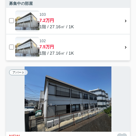
募集中の部屋
103
7.2万円
1階 / 27.16㎡ / 1K
102
7.5万円
1階 / 27.16㎡ / 1K
アパート