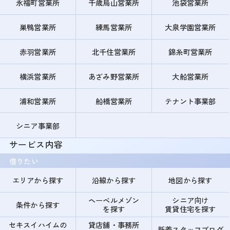
永福町営業所
千歳烏山営業所
池袋営業所
巣鴨営業所
練馬営業所
大泉学園営業所
赤羽営業所
北千住営業所
錦糸町営業所
横浜営業所
あざみ野営業所
大船営業所
浦和営業所
船橋営業所
テナント事業部
シニア事業部
サービス内容
借りたい
エリアから探す
沿線から探す
地図から探す
ヘーベルメゾン
シニア向け
条件から探す
を探す
賃貸住宅を探す
セキスイハイムの
貸店舗・事務所
新着スタッフブログ