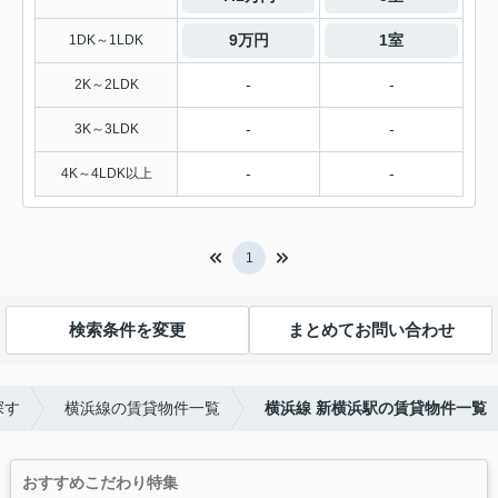
9万円
1室
1DK～1LDK
-
-
2K～2LDK
-
-
3K～3LDK
-
-
4K～4LDK以上
1
検索条件を変更
まとめてお問い合わせ
探す
横浜線の賃貸物件一覧
横浜線 新横浜駅の賃貸物件一覧
おすすめこだわり特集