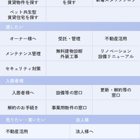
賃貸物件を探す
を探す
ペット共生型
賃貸住宅を探す
貸したい
オーナー様へ
受託・管理
不動産活用
無料建物診断
リノベーション
メンテナンス管理
外装工事
設備リニューアル
セキュリティ対策
入居者様
更新・解約等の
入居者様へ
設備等の窓口
窓口
解約のお手続き
事業用物件の窓口
売りたい・買いたい
法人様
不動産活用
法人様へ