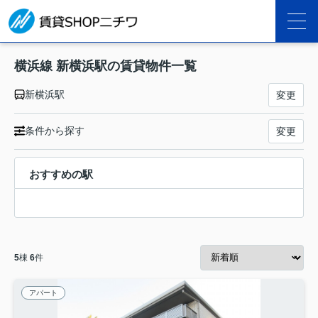
横浜線 新横浜駅の賃貸物件一覧
新横浜駅
変更
条件から探す
変更
おすすめの駅
5
棟
6
件
アパート