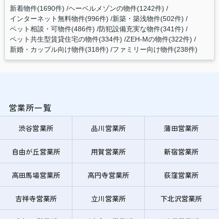
新着物件(1690件)
ヘーベルメゾンの物件(1242件)
インターネット無料物件(996件)
新築・築浅物件(502件)
ペット相談・可物件(486件)
防犯設備充実な物件(341件)
ペット共生型賃貸住宅の物件(334件)
ZEH-Mの物件(322件)
新婚・カップル向け物件(318件)
ファミリー向け物件(238件)
営業所一覧
渋谷営業所
品川営業所
蒲田営業所
自由が丘営業所
用賀営業所
新宿営業所
高田馬場営業所
高円寺営業所
荻窪営業所
吉祥寺営業所
立川営業所
下北沢営業所