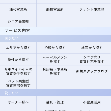
浦和営業所
船橋営業所
テナント事業部
シニア事業部
サービス内容
借りたい
エリアから探す
沿線から探す
地図から探す
ヘーベルメゾン
シニア向け
条件から探す
を探す
賃貸住宅を探す
セキスイハイムの
貸店舗・事務所
新着スタッフブログ
賃貸物件を探す
を探す
ペット共生型
賃貸住宅を探す
貸したい
オーナー様へ
受託・管理
不動産活用