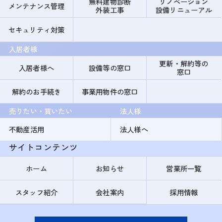
無料建物診断
リノベーション
メンテナンス管理
外装工事
設備リニューアル
セキュリティ対策
入居者様
更新・解約等の
入居者様へ
設備等の窓口
窓口
解約のお手続き
事業用物件の窓口
売りたい・買いたい
法人様
不動産活用
法人様へ
サイトコンテンツ
ホーム
お知らせ
営業所一覧
スタッフ紹介
会社案内
採用情報