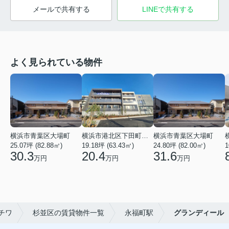
メールで共有する
LINEで共有する
よく見られている物件
横浜市青葉区大場町
横浜市港北区下田町２丁目
横浜市青葉区大場町
25.07坪 (82.88㎡)
19.18坪 (63.43㎡)
24.80坪 (82.00㎡)
1
30.3
20.4
31.6
万円
万円
万円
チワ
杉並区の賃貸物件一覧
永福町駅
グランディール