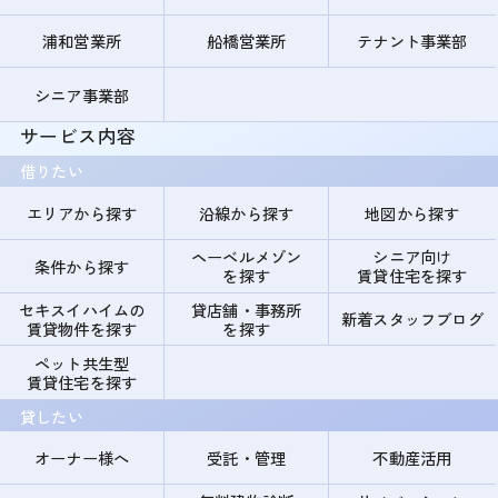
浦和営業所
船橋営業所
テナント事業部
シニア事業部
サービス内容
借りたい
エリアから探す
沿線から探す
地図から探す
ヘーベルメゾン
シニア向け
条件から探す
を探す
賃貸住宅を探す
セキスイハイムの
貸店舗・事務所
新着スタッフブログ
賃貸物件を探す
を探す
ペット共生型
賃貸住宅を探す
貸したい
オーナー様へ
受託・管理
不動産活用