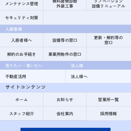
無料建物診断
リノベーション
メンテナンス管理
外装工事
設備リニューアル
セキュリティ対策
入居者様
更新・解約等の
入居者様へ
設備等の窓口
窓口
解約のお手続き
事業用物件の窓口
売りたい・買いたい
法人様
不動産活用
法人様へ
サイトコンテンツ
ホーム
お知らせ
営業所一覧
スタッフ紹介
会社案内
採用情報