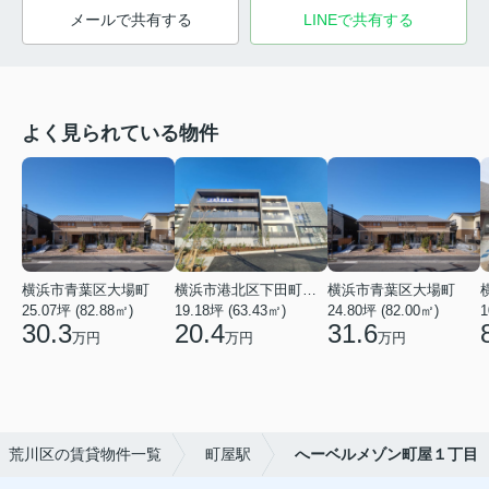
メールで共有する
LINEで共有する
よく見られている物件
横浜市青葉区大場町
横浜市港北区下田町２丁目
横浜市青葉区大場町
25.07坪 (82.88㎡)
19.18坪 (63.43㎡)
24.80坪 (82.00㎡)
1
30.3
20.4
31.6
万円
万円
万円
荒川区の賃貸物件一覧
町屋駅
へーベルメゾン町屋１丁目