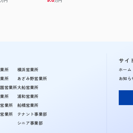
9.6
万円
万円
サイ
営業所
横浜営業所
ホーム
営業所
あざみ野営業所
お知ら
学園営業所
大船営業所
営業所
浦和営業所
住営業所
船橋営業所
町営業所
テナント事業部
シニア事業部