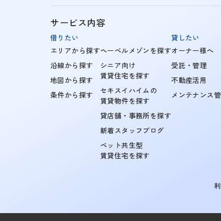
サービス内容
借りたい
貸したい
エリアから探す
ヘーベルメゾンを探す
オーナー様へ
沿線から探す
シニア向け
受託・管理
賃貸住宅を探す
地図から探す
不動産活用
セキスイハイムの
条件から探す
メンテナンス
賃貸物件を探す
貸店舗・事務所を探す
新着スタッフブログ
ペット共生型
賃貸住宅を探す