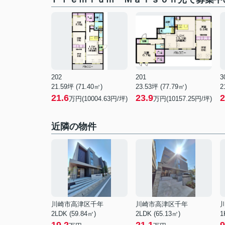
202
201
3
21.59坪 (71.40㎡)
23.53坪 (77.79㎡)
2
21.6
23.9
2
万円(10004.63円/坪)
万円(10157.25円/坪)
近隣の物件
川崎市高津区千年
川崎市高津区千年
2LDK (59.84㎡)
2LDK (65.13㎡)
1