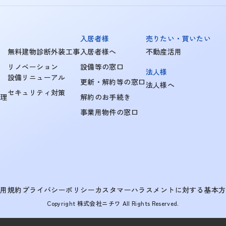
入居者様
売りたい・買いたい
無料建物診断外装工事
入居者様へ
不動産活用
リノベーション
設備等の窓口
法人様
設備リニューアル
更新・解約等の窓口
法人様へ
セキュリティ対策
管理
解約のお手続き
事業用物件の窓口
利用規約
プライバシーポリシー
カスタマーハラスメントに対する基本方
Copyright 株式会社ニチワ All Rights Reserved.