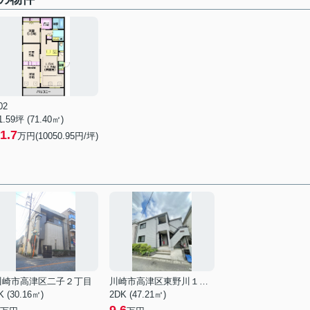
02
1.59坪 (71.40㎡)
1.7
万円(10050.95円/坪)
川崎市高津区二子２丁目
川崎市高津区東野川１丁目
K (30.16㎡)
2DK (47.21㎡)