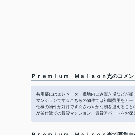
Ｐｒｅｍｉｕｍ Ｍａｉｓｏｎ光のコメント
共用部にはエレベータ・敷地内ごみ置き場などが揃
マンションです☆こちらの物件では初期費用をカー
仕様の物件が好評です☆さわやかな朝を迎えること
が谷付近での賃貸マンション、賃貸アパートをお探し
Ｐｒｅｍｉｕｍ Ｍａｉｓｏｎ光で募集中