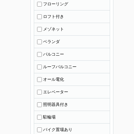
フローリング
ロフト付き
メゾネット
ベランダ
バルコニー
ルーフバルコニー
オール電化
エレベーター
照明器具付き
駐輪場
バイク置場あり