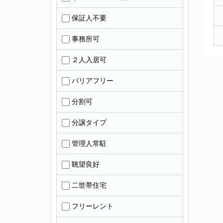
保証人不要
事務所可
２人入居可
バリアフリー
分割可
分譲タイプ
管理人常駐
眺望良好
二世帯住宅
フリーレント