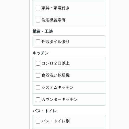
家具・家電付き
洗濯機置場有
構造・工法
外観タイル張り
キッチン
コンロ２口以上
食器洗い乾燥機
システムキッチン
カウンターキッチン
バス・トイレ
バス・トイレ別