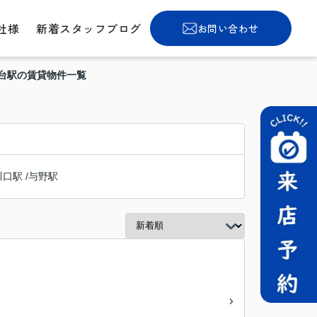
社様
新着スタッフブログ
お問い合わせ
崎台駅の賃貸物件一覧
川口駅
/
与野駅