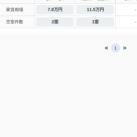
家賃相場
7.8万円
11.5万円
-
空室件数
2室
1室
-
1