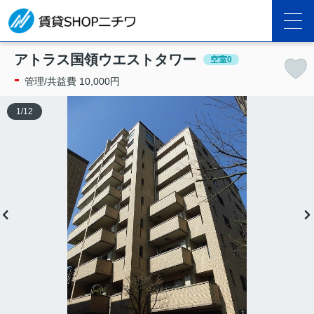
アトラス国領ウエストタワー
空室0
-
管理/共益費 10,000円
1
/
12