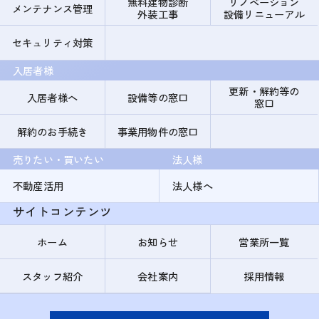
無料建物診断
リノベーション
メンテナンス管理
外装工事
設備リニューアル
セキュリティ対策
入居者様
更新・解約等の
入居者様へ
設備等の窓口
窓口
解約のお手続き
事業用物件の窓口
売りたい・買いたい
法人様
不動産活用
法人様へ
サイトコンテンツ
ホーム
お知らせ
営業所一覧
スタッフ紹介
会社案内
採用情報