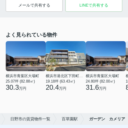
メールで共有する
LINEで共有する
よく見られている物件
横浜市青葉区大場町
横浜市港北区下田町２丁目
横浜市青葉区大場町
25.07坪 (82.88㎡)
19.18坪 (63.43㎡)
24.80坪 (82.00㎡)
1
30.3
20.4
31.6
万円
万円
万円
日野市の賃貸物件一覧
百草園駅
ガーデン カメリア