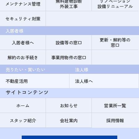
無料建物診断
リノベーション
メンテナンス管理
外装工事
設備リニューアル
セキュリティ対策
入居者様
更新・解約等の
入居者様へ
設備等の窓口
窓口
解約のお手続き
事業用物件の窓口
売りたい・買いたい
法人様
不動産活用
法人様へ
サイトコンテンツ
ホーム
お知らせ
営業所一覧
スタッフ紹介
会社案内
採用情報