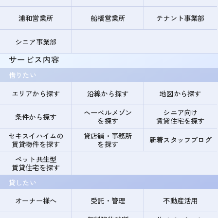
浦和営業所
船橋営業所
テナント事業部
シニア事業部
サービス内容
借りたい
エリアから探す
沿線から探す
地図から探す
ヘーベルメゾン
シニア向け
条件から探す
を探す
賃貸住宅を探す
セキスイハイムの
貸店舗・事務所
新着スタッフブログ
賃貸物件を探す
を探す
ペット共生型
賃貸住宅を探す
貸したい
オーナー様へ
受託・管理
不動産活用