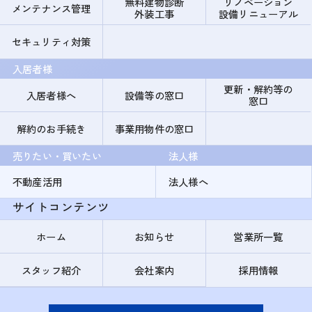
無料建物診断
リノベーション
メンテナンス管理
外装工事
設備リニューアル
セキュリティ対策
入居者様
更新・解約等の
入居者様へ
設備等の窓口
窓口
解約のお手続き
事業用物件の窓口
売りたい・買いたい
法人様
不動産活用
法人様へ
サイトコンテンツ
ホーム
お知らせ
営業所一覧
スタッフ紹介
会社案内
採用情報