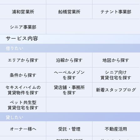
浦和営業所
船橋営業所
テナント事業部
シニア事業部
サービス内容
借りたい
エリアから探す
沿線から探す
地図から探す
ヘーベルメゾン
シニア向け
条件から探す
を探す
賃貸住宅を探す
セキスイハイムの
貸店舗・事務所
新着スタッフブログ
賃貸物件を探す
を探す
ペット共生型
賃貸住宅を探す
貸したい
オーナー様へ
受託・管理
不動産活用