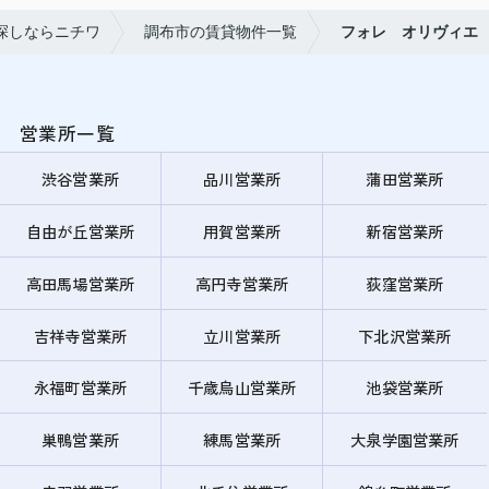
探しならニチワ
調布市の賃貸物件一覧
フォレ オリヴィエ
営業所一覧
渋谷営業所
品川営業所
蒲田営業所
自由が丘営業所
用賀営業所
新宿営業所
高田馬場営業所
高円寺営業所
荻窪営業所
吉祥寺営業所
立川営業所
下北沢営業所
永福町営業所
千歳烏山営業所
池袋営業所
巣鴨営業所
練馬営業所
大泉学園営業所