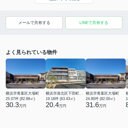
メールで共有する
LINEで共有する
よく見られている物件
横浜市青葉区大場町
横浜市港北区下田町２丁目
横浜市青葉区大場町
25.07坪 (82.88㎡)
19.18坪 (63.43㎡)
24.80坪 (82.00㎡)
1
30.3
20.4
31.6
万円
万円
万円