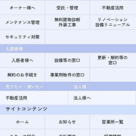
オーナー様へ
受託・管理
不動産活用
無料建物診断
リノベーション
メンテナンス管理
外装工事
設備リニューアル
セキュリティ対策
入居者様
更新・解約等の
入居者様へ
設備等の窓口
窓口
解約のお手続き
事業用物件の窓口
売りたい・買いたい
法人様
不動産活用
法人様へ
サイトコンテンツ
ホーム
お知らせ
営業所一覧