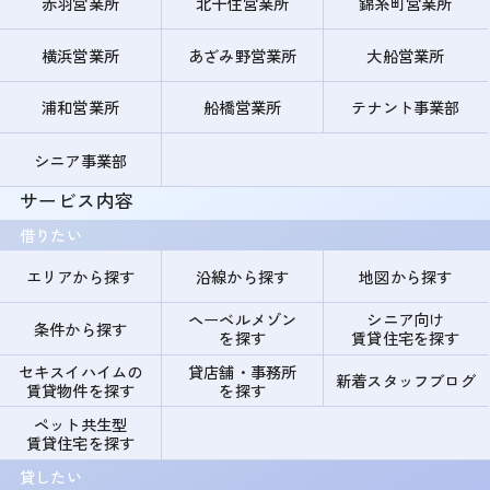
赤羽営業所
北千住営業所
錦糸町営業所
横浜営業所
あざみ野営業所
大船営業所
浦和営業所
船橋営業所
テナント事業部
シニア事業部
サービス内容
借りたい
エリアから探す
沿線から探す
地図から探す
ヘーベルメゾン
シニア向け
条件から探す
を探す
賃貸住宅を探す
セキスイハイムの
貸店舗・事務所
新着スタッフブログ
賃貸物件を探す
を探す
ペット共生型
賃貸住宅を探す
貸したい