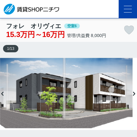
フォレ オリヴィエ
空室6
15.3万円～16万円
管理/共益費 8,000円
1
/
13