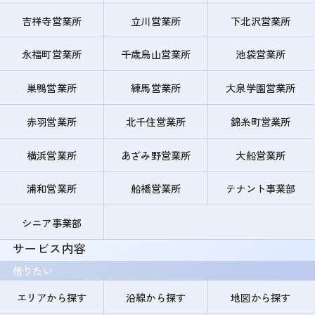
吉祥寺営業所
立川営業所
下北沢営業所
永福町営業所
千歳烏山営業所
池袋営業所
巣鴨営業所
練馬営業所
大泉学園営業所
赤羽営業所
北千住営業所
錦糸町営業所
横浜営業所
あざみ野営業所
大船営業所
浦和営業所
船橋営業所
テナント事業部
シニア事業部
サービス内容
借りたい
エリアから探す
沿線から探す
地図から探す