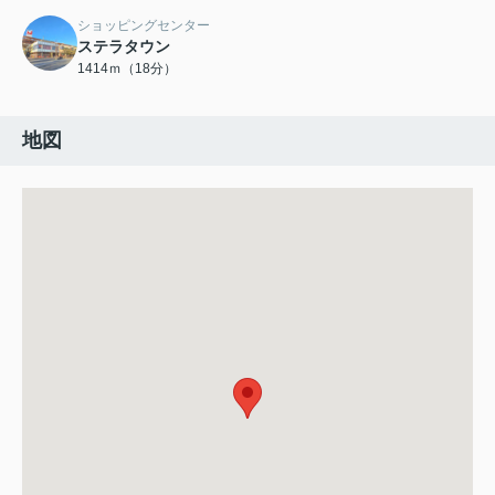
ショッピングセンター
ステラタウン
1414ｍ（18分）
地図