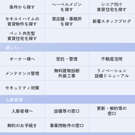
ヘーベルメゾン
シニア向け
条件から探す
を探す
賃貸住宅を探す
セキスイハイムの
貸店舗・事務所
新着スタッフブログ
賃貸物件を探す
を探す
ペット共生型
賃貸住宅を探す
貸したい
オーナー様へ
受託・管理
不動産活用
無料建物診断
リノベーション
メンテナンス管理
外装工事
設備リニューアル
セキュリティ対策
入居者様
更新・解約等の
入居者様へ
設備等の窓口
窓口
解約のお手続き
事業用物件の窓口