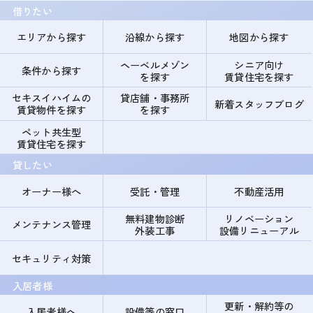
借りたい
エリアから探す
沿線から探す
地図から探す
ヘーベルメゾン
シニア向け
条件から探す
を探す
賃貸住宅を探す
セキスイハイムの
貸店舗・事務所
新着スタッフブログ
賃貸物件を探す
を探す
ペット共生型
賃貸住宅を探す
貸したい
オーナー様へ
受託・管理
不動産活用
無料建物診断
リノベーション
メンテナンス管理
外装工事
設備リニューアル
セキュリティ対策
入居者様
更新・解約等の
入居者様へ
設備等の窓口