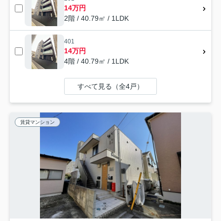
14万円
2階 / 40.79㎡ / 1LDK
401
14万円
4階 / 40.79㎡ / 1LDK
すべて見る（全4戸）
賃貸マンション