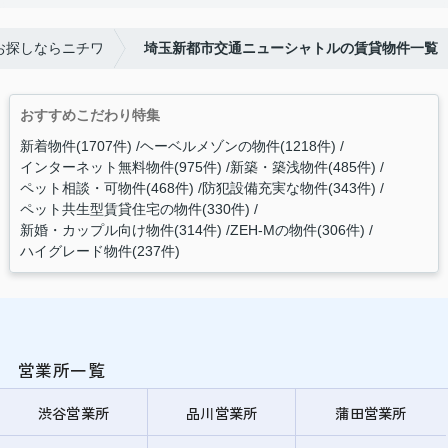
お探しならニチワ
埼玉新都市交通ニューシャトルの賃貸物件一覧
おすすめこだわり特集
新着物件(1707件)
ヘーベルメゾンの物件(1218件)
インターネット無料物件(975件)
新築・築浅物件(485件)
ペット相談・可物件(468件)
防犯設備充実な物件(343件)
ペット共生型賃貸住宅の物件(330件)
新婚・カップル向け物件(314件)
ZEH-Mの物件(306件)
ハイグレード物件(237件)
営業所一覧
渋谷営業所
品川営業所
蒲田営業所