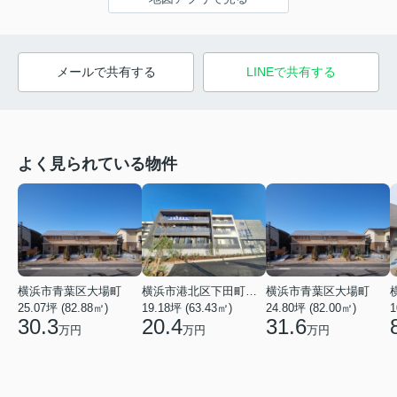
メールで共有する
LINEで共有する
よく見られている物件
横浜市青葉区大場町
横浜市港北区下田町２丁目
横浜市青葉区大場町
25.07坪 (82.88㎡)
19.18坪 (63.43㎡)
24.80坪 (82.00㎡)
1
30.3
20.4
31.6
万円
万円
万円