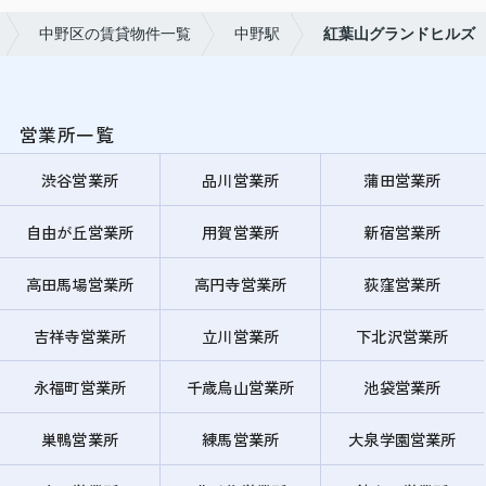
中野区の賃貸物件一覧
中野駅
紅葉山グランドヒルズ
営業所一覧
渋谷営業所
品川営業所
蒲田営業所
自由が丘営業所
用賀営業所
新宿営業所
高田馬場営業所
高円寺営業所
荻窪営業所
吉祥寺営業所
立川営業所
下北沢営業所
永福町営業所
千歳烏山営業所
池袋営業所
巣鴨営業所
練馬営業所
大泉学園営業所