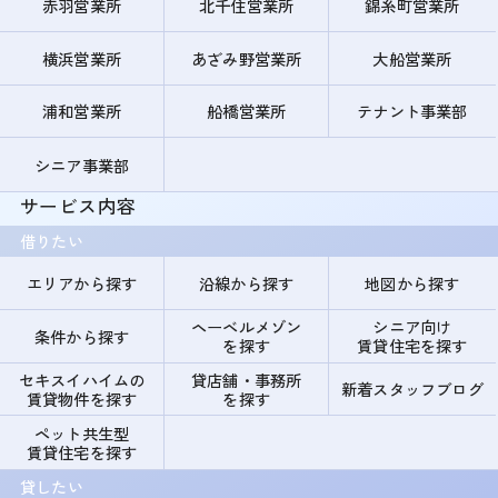
赤羽営業所
北千住営業所
錦糸町営業所
横浜営業所
あざみ野営業所
大船営業所
浦和営業所
船橋営業所
テナント事業部
シニア事業部
サービス内容
借りたい
エリアから探す
沿線から探す
地図から探す
ヘーベルメゾン
シニア向け
条件から探す
を探す
賃貸住宅を探す
セキスイハイムの
貸店舗・事務所
新着スタッフブログ
賃貸物件を探す
を探す
ペット共生型
賃貸住宅を探す
貸したい