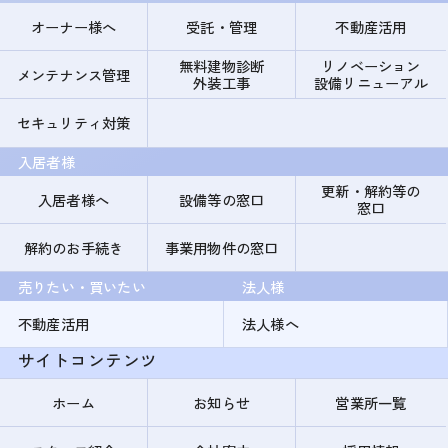
オーナー様へ
受託・管理
不動産活用
無料建物診断
リノベーション
メンテナンス管理
外装工事
設備リニューアル
セキュリティ対策
入居者様
更新・解約等の
入居者様へ
設備等の窓口
窓口
解約のお手続き
事業用物件の窓口
売りたい・買いたい
法人様
不動産活用
法人様へ
サイトコンテンツ
ホーム
お知らせ
営業所一覧