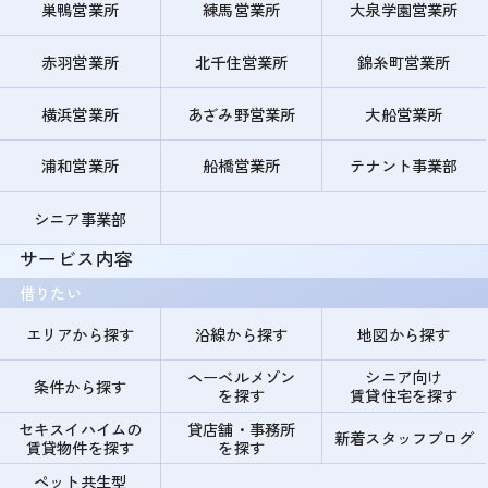
巣鴨営業所
練馬営業所
大泉学園営業所
赤羽営業所
北千住営業所
錦糸町営業所
横浜営業所
あざみ野営業所
大船営業所
浦和営業所
船橋営業所
テナント事業部
シニア事業部
サービス内容
借りたい
エリアから探す
沿線から探す
地図から探す
ヘーベルメゾン
シニア向け
条件から探す
を探す
賃貸住宅を探す
セキスイハイムの
貸店舗・事務所
新着スタッフブログ
賃貸物件を探す
を探す
ペット共生型