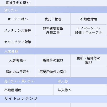
賃貸住宅を探す
貸したい
オーナー様へ
受託・管理
不動産活用
無料建物診断
リノベーション
メンテナンス管理
外装工事
設備リニューアル
セキュリティ対策
入居者様
更新・解約等の
入居者様へ
設備等の窓口
窓口
解約のお手続き
事業用物件の窓口
売りたい・買いたい
法人様
不動産活用
法人様へ
サイトコンテンツ