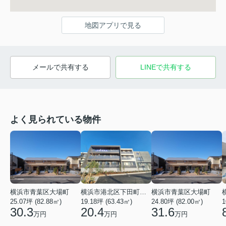
地図アプリで見る
メールで共有する
LINEで共有する
よく見られている物件
横浜市青葉区大場町
横浜市港北区下田町２丁目
横浜市青葉区大場町
25.07坪 (82.88㎡)
19.18坪 (63.43㎡)
24.80坪 (82.00㎡)
1
30.3
20.4
31.6
万円
万円
万円