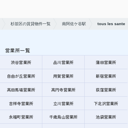
杉並区の賃貸物件一覧
南阿佐ケ谷駅
tous les sante
営業所一覧
渋谷営業所
品川営業所
蒲田営業所
自由が丘営業所
用賀営業所
新宿営業所
高田馬場営業所
高円寺営業所
荻窪営業所
吉祥寺営業所
立川営業所
下北沢営業所
永福町営業所
千歳烏山営業所
池袋営業所