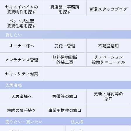
セキスイハイムの
貸店舗・事務所
新着スタッフブログ
賃貸物件を探す
を探す
ペット共生型
賃貸住宅を探す
貸したい
オーナー様へ
受託・管理
不動産活用
無料建物診断
リノベーション
メンテナンス管理
外装工事
設備リニューアル
セキュリティ対策
入居者様
更新・解約等の
入居者様へ
設備等の窓口
窓口
解約のお手続き
事業用物件の窓口
売りたい・買いたい
法人様