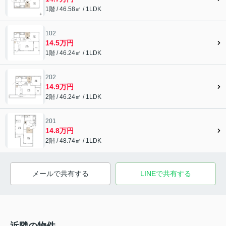
1階 / 46.58㎡ / 1LDK
102
14.5万円
1階 / 46.24㎡ / 1LDK
202
14.9万円
2階 / 46.24㎡ / 1LDK
201
14.8万円
2階 / 48.74㎡ / 1LDK
メールで共有する
LINEで共有する