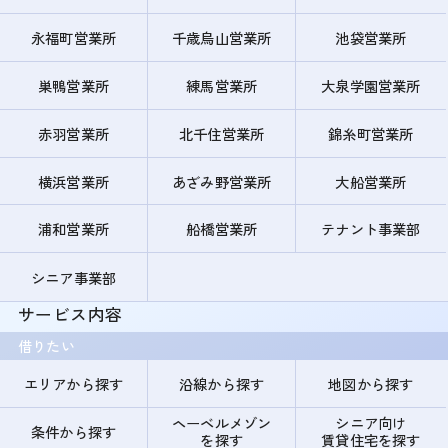
永福町営業所
千歳烏山営業所
池袋営業所
巣鴨営業所
練馬営業所
大泉学園営業所
赤羽営業所
北千住営業所
錦糸町営業所
横浜営業所
あざみ野営業所
大船営業所
浦和営業所
船橋営業所
テナント事業部
シニア事業部
サービス内容
借りたい
エリアから探す
沿線から探す
地図から探す
ヘーベルメゾン
シニア向け
条件から探す
を探す
賃貸住宅を探す