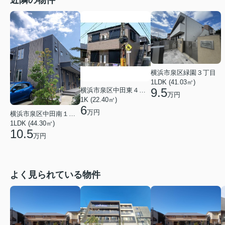
近隣の物件
横浜市泉区緑園３丁目
1LDK (41.03㎡)
9.5
横浜市泉区中田東４丁目
万円
1K (22.40㎡)
6
万円
横浜市泉区中田南１丁目
1LDK (44.30㎡)
10.5
万円
よく見られている物件