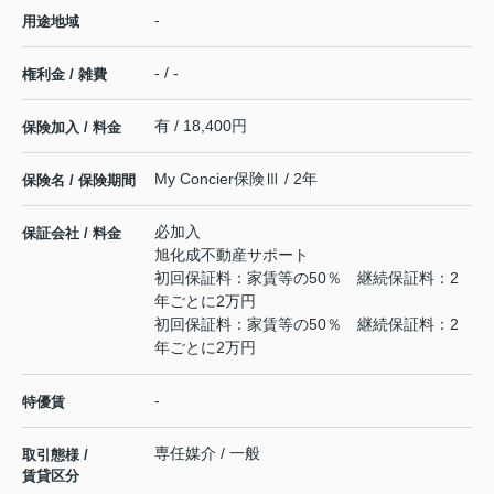
-
用途地域
- / -
権利金 / 雑費
有 / 18,400円
保険加入 / 料金
My Concier保険Ⅲ / 2年
保険名 / 保険期間
必加入
保証会社 / 料金
旭化成不動産サポート
初回保証料：家賃等の50％ 継続保証料：2
年ごとに2万円
初回保証料：家賃等の50％ 継続保証料：2
年ごとに2万円
-
特優賃
専任媒介 / 一般
取引態様 /
賃貸区分