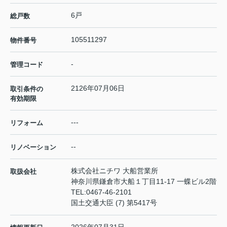
6戸
総戸数
105511297
物件番号
-
管理コード
2126年07月06日
取引条件の
有効期限
---
リフォーム
--
リノベーション
株式会社ニチワ 大船営業所
取扱会社
神奈川県鎌倉市大船１丁目11-17 一蝶ビル2階
TEL:
0467-46-2101
国土交通大臣 (7) 第5417号