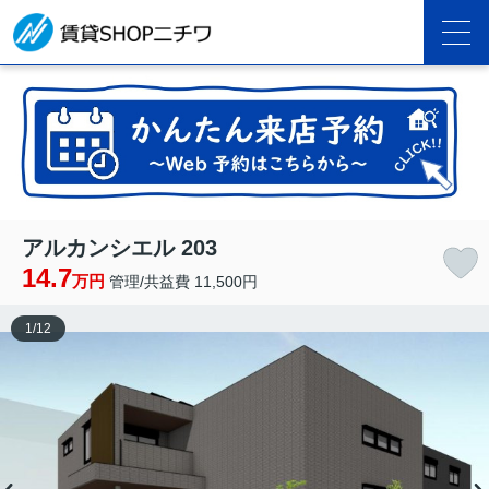
アルカンシエル 203
14.7
万円
管理/共益費 11,500円
1
/
12