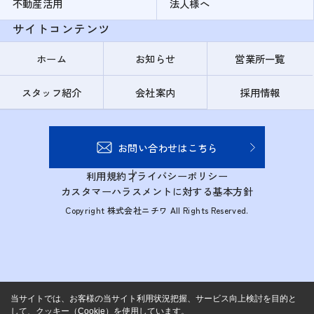
不動産活用
法人様へ
サイトコンテンツ
ホーム
お知らせ
営業所一覧
スタッフ紹介
会社案内
採用情報
お問い合わせはこちら
利用規約
プライバシーポリシー
カスタマーハラスメントに対する基本方針
Copyright 株式会社ニチワ All Rights Reserved.
当サイトでは、お客様の当サイト利用状況把握、サービス向上検討を目的と
して、クッキー（Cookie）を使用しています。