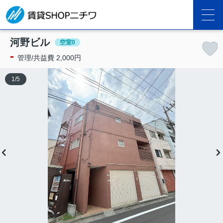
河野ビル
空室0
-
管理/共益費 2,000円
1
/
5