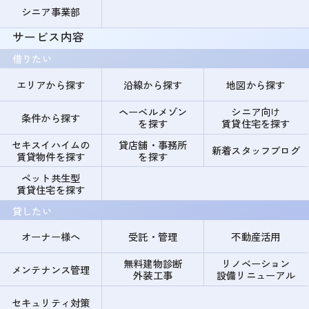
シニア事業部
サービス内容
借りたい
エリアから探す
沿線から探す
地図から探す
ヘーベルメゾン
シニア向け
条件から探す
を探す
賃貸住宅を探す
セキスイハイムの
貸店舗・事務所
新着スタッフブログ
賃貸物件を探す
を探す
ペット共生型
賃貸住宅を探す
貸したい
オーナー様へ
受託・管理
不動産活用
無料建物診断
リノベーション
メンテナンス管理
外装工事
設備リニューアル
セキュリティ対策