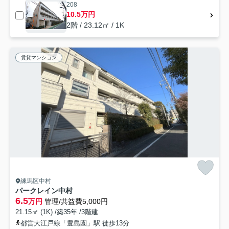
208
10.5万円
2階 / 23.12㎡ / 1K
賃貸マンション
練馬区中村
パークレイン中村
6.5
万円
管理/共益費5,000円
21.15㎡ (1K) /築35年 /3階建
都営大江戸線「豊島園」駅 徒歩13分