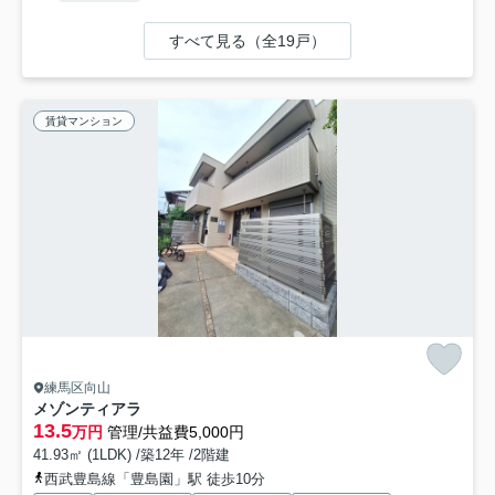
すべて見る（全19戸）
賃貸マンション
練馬区向山
メゾンティアラ
13.5
万円
管理/共益費5,000円
41.93㎡ (1LDK) /築12年 /2階建
西武豊島線「豊島園」駅 徒歩10分