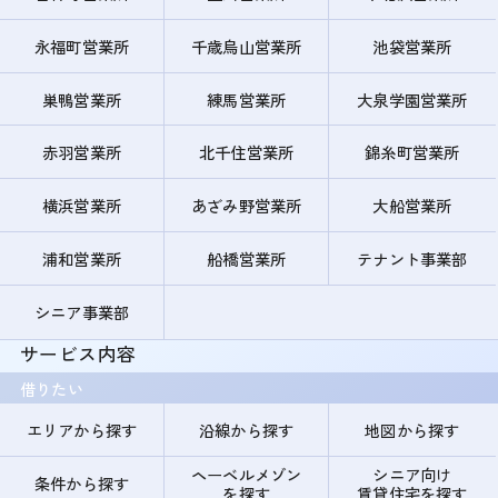
永福町営業所
千歳烏山営業所
池袋営業所
巣鴨営業所
練馬営業所
大泉学園営業所
赤羽営業所
北千住営業所
錦糸町営業所
横浜営業所
あざみ野営業所
大船営業所
浦和営業所
船橋営業所
テナント事業部
シニア事業部
サービス内容
借りたい
エリアから探す
沿線から探す
地図から探す
ヘーベルメゾン
シニア向け
条件から探す
を探す
賃貸住宅を探す