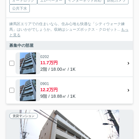
オートロック
エレベーター
インターネット対応
防犯カメラ
公共下水
練馬区エリアでの住まいなら、住み心地も快適な「シティウォーク練
馬」はいかがでしょうか。収納はシューズボックス・クロゼット...
もっ
と見る
募集中の部屋
0202
11.7万円
2階 / 18.00㎡ / 1K
0901
12.2万円
9階 / 18.88㎡ / 1K
賃貸マンション