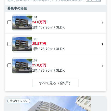
募集中の部屋
101
24.6万円
1階 / 67.90㎡ / 3LDK
102
25.8万円
1階 / 76.70㎡ / 3LDK
102
25.8万円
1階 / 76.70㎡ / 3LDK
すべて見る（全5戸）
賃貸マンション