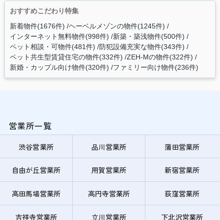
おすすめこだわり特集
新着物件(1676件)
ヘーベルメゾンの物件(1245件)
インターネット無料物件(998件)
新築・築浅物件(500件)
ペット相談・可物件(481件)
防犯設備充実な物件(343件)
ペット共生型賃貸住宅の物件(332件)
ZEH-Mの物件(322件)
新婚・カップル向け物件(320件)
ファミリー向け物件(236件)
営業所一覧
渋谷営業所
品川営業所
蒲田営業所
自由が丘営業所
用賀営業所
新宿営業所
高田馬場営業所
高円寺営業所
荻窪営業所
吉祥寺営業所
立川営業所
下北沢営業所