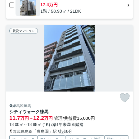
17.4万円
1階 / 58.90㎡ / 2LDK
賃貸マンション
練馬区練馬
シティウォーク練馬
11.7
12.2
万円～
万円
管理/共益費15,000円
18.00㎡～18.88㎡ (1K) /築1年未満 /9階建
西武豊島線「豊島園」駅 徒歩8分