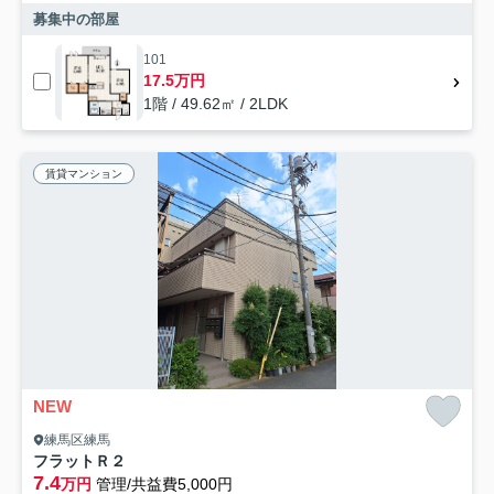
募集中の部屋
101
17.5万円
1階 / 49.62㎡ / 2LDK
賃貸マンション
NEW
練馬区練馬
フラットＲ２
7.4
万円
管理/共益費5,000円