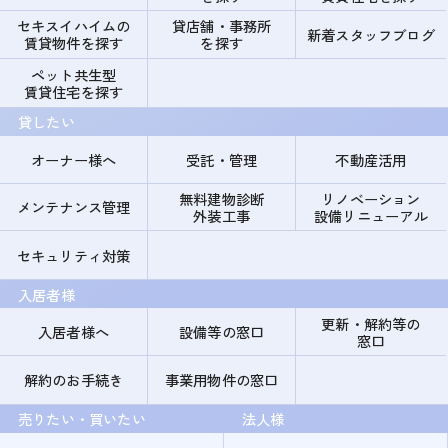
セキスイハイムの
貸店舗・事務所
新着スタッフブログ
賃貸物件を探す
を探す
ペット共生型
賃貸住宅を探す
貸したい
オーナー様へ
受託・管理
不動産活用
無料建物診断
リノベーション
メンテナンス管理
外装工事
設備リニューアル
セキュリティ対策
入居者様
更新・解約等の
入居者様へ
設備等の窓口
窓口
解約のお手続き
事業用物件の窓口
売りたい・買いたい
法人様