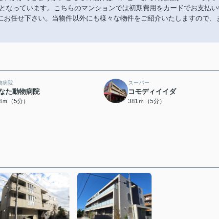
力となっています。こちらのマンションでは初期費用をカードでお支払い
にお任せ下さい。当物件以外にも様々な物件をご紹介いたしますので、
物病院
スーパー
なた動物病院
コモディイイダ
48ｍ（5分）
381ｍ（5分）