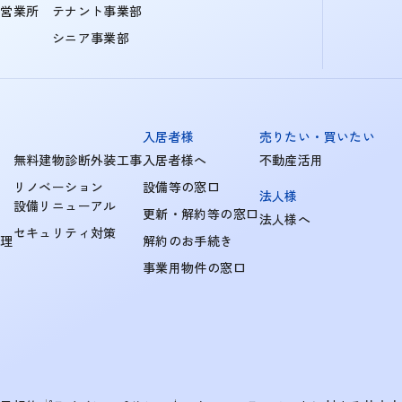
町営業所
テナント事業部
シニア事業部
入居者様
売りたい・買いたい
無料建物診断外装工事
入居者様へ
不動産活用
リノベーション
設備等の窓口
法人様
設備リニューアル
更新・解約等の窓口
法人様へ
セキュリティ対策
管理
解約のお手続き
事業用物件の窓口