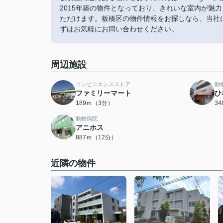
2015年築の物件となっており、きれいな室内が魅
ただけます。板橋区の物件情報をお探しなら、当社
ずはお気軽にお問い合わせください。
周辺施設
コンビニエンスストア
動
ファミリーマート
ひ
189ｍ（3分）
3
動物病院
アニホス
887ｍ（12分）
近隣の物件