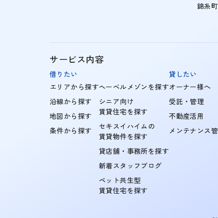
錦糸
サービス内容
借りたい
貸したい
エリアから探す
ヘーベルメゾンを探す
オーナー様へ
沿線から探す
シニア向け
受託・管理
賃貸住宅を探す
地図から探す
不動産活用
セキスイハイムの
条件から探す
メンテナンス
賃貸物件を探す
貸店舗・事務所を探す
新着スタッフブログ
ペット共生型
賃貸住宅を探す