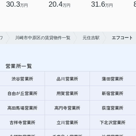
30.3
20.4
31.6
万円
万円
万円
ワ
川崎市中原区の賃貸物件一覧
元住吉駅
エフコート
営業所一覧
渋谷営業所
品川営業所
蒲田営業所
自由が丘営業所
用賀営業所
新宿営業所
高田馬場営業所
高円寺営業所
荻窪営業所
吉祥寺営業所
立川営業所
下北沢営業所