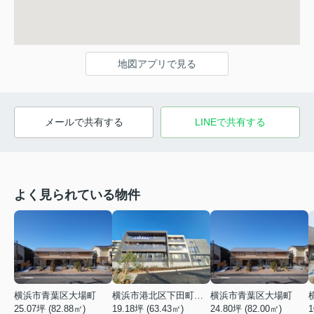
地図アプリで見る
メールで共有する
LINEで共有する
よく見られている物件
横浜市青葉区大場町
横浜市港北区下田町２丁目
横浜市青葉区大場町
25.07坪 (82.88㎡)
19.18坪 (63.43㎡)
24.80坪 (82.00㎡)
1