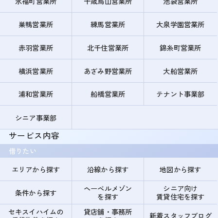
永福町営業所
千歳烏山営業所
池袋営業所
巣鴨営業所
練馬営業所
大泉学園営業所
赤羽営業所
北千住営業所
錦糸町営業所
横浜営業所
あざみ野営業所
大船営業所
浦和営業所
船橋営業所
テナント事業部
シニア事業部
サービス内容
借りたい
エリアから探す
沿線から探す
地図から探す
ヘーベルメゾン
シニア向け
条件から探す
を探す
賃貸住宅を探す
セキスイハイムの
貸店舗・事務所
新着スタッフブログ