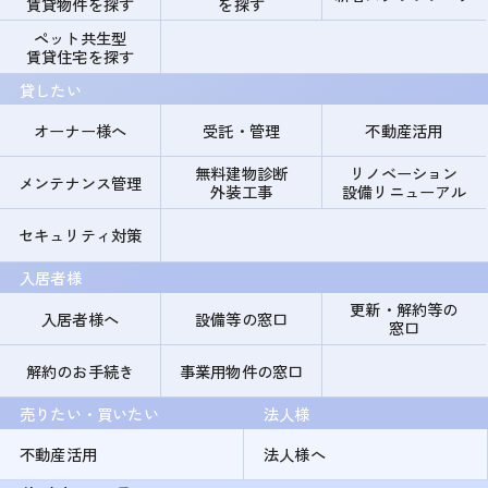
賃貸物件を探す
を探す
ペット共生型
賃貸住宅を探す
貸したい
オーナー様へ
受託・管理
不動産活用
無料建物診断
リノベーション
メンテナンス管理
外装工事
設備リニューアル
セキュリティ対策
入居者様
更新・解約等の
入居者様へ
設備等の窓口
窓口
解約のお手続き
事業用物件の窓口
売りたい・買いたい
法人様
不動産活用
法人様へ