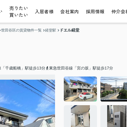
売りたい
い
入居者様
会社案内
採用情報
仲介会
買いたい
ドエル経堂
世田谷区の賃貸物件一覧
経堂駅
「千歳船橋」駅徒歩13分
東急世田谷線「宮の坂」駅徒歩17分