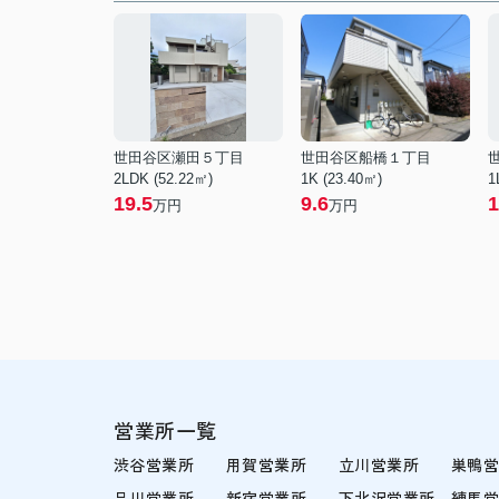
世田谷区瀬田５丁目
世田谷区船橋１丁目
2LDK (52.22㎡)
1K (23.40㎡)
1
19.5
9.6
1
万円
万円
営業所一覧
渋谷営業所
用賀営業所
立川営業所
巣鴨
品川営業所
新宿営業所
下北沢営業所
練馬