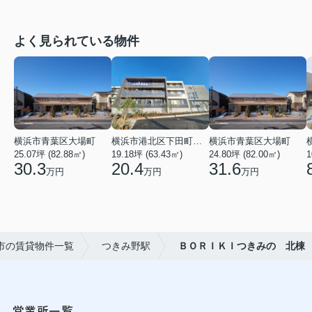
よく見られている物件
横浜市青葉区大場町
横浜市港北区下田町２丁目
横浜市青葉区大場町
25.07坪 (82.88㎡)
19.18坪 (63.43㎡)
24.80坪 (82.00㎡)
1
30.3
20.4
31.6
万円
万円
万円
市の賃貸物件一覧
つきみ野駅
ＢＯＲＩＫＩつきみの 北棟
営業所一覧