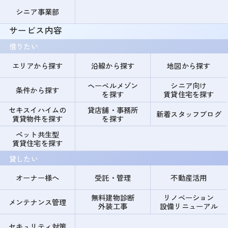
シニア事業部
サービス内容
借りたい
エリアから探す
沿線から探す
地図から探す
ヘーベルメゾン
シニア向け
条件から探す
を探す
賃貸住宅を探す
セキスイハイムの
貸店舗・事務所
新着スタッフブログ
賃貸物件を探す
を探す
ペット共生型
賃貸住宅を探す
貸したい
オーナー様へ
受託・管理
不動産活用
無料建物診断
リノベーション
メンテナンス管理
外装工事
設備リニューアル
セキュリティ対策