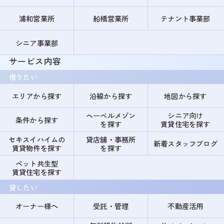
浦和営業所
船橋営業所
テナント事業部
シニア事業部
サービス内容
借りたい
エリアから探す
沿線から探す
地図から探す
ヘーベルメゾン
シニア向け
条件から探す
を探す
賃貸住宅を探す
セキスイハイムの
貸店舗・事務所
新着スタッフブログ
賃貸物件を探す
を探す
ペット共生型
賃貸住宅を探す
貸したい
オーナー様へ
受託・管理
不動産活用