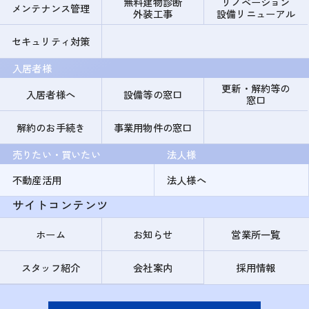
無料建物診断
リノベーション
メンテナンス管理
外装工事
設備リニューアル
セキュリティ対策
入居者様
更新・解約等の
入居者様へ
設備等の窓口
窓口
解約のお手続き
事業用物件の窓口
売りたい・買いたい
法人様
不動産活用
法人様へ
サイトコンテンツ
ホーム
お知らせ
営業所一覧
スタッフ紹介
会社案内
採用情報