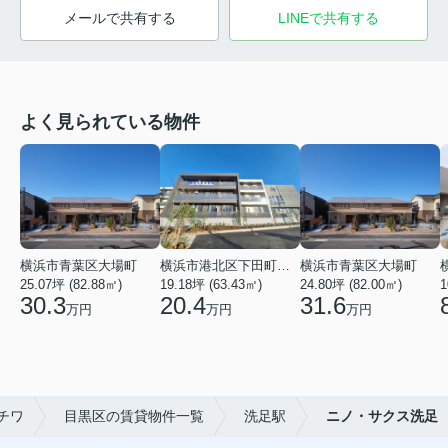
メールで共有する
LINEで共有する
よく見られている物件
横浜市青葉区大場町
横浜市港北区下田町２丁目
横浜市青葉区大場町
25.07坪 (82.88㎡)
19.18坪 (63.43㎡)
24.80坪 (82.00㎡)
1
30.3
20.4
31.6
万円
万円
万円
チワ
目黒区の賃貸物件一覧
洗足駅
ニノ・サクス洗足