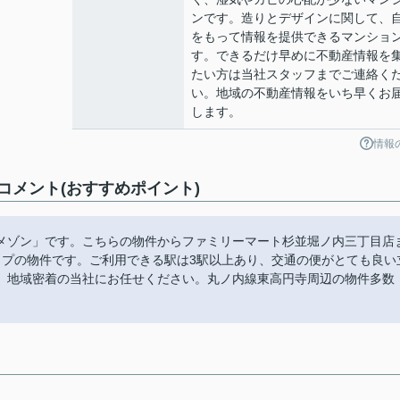
ンです。造りとデザインに関して、
をもって情報を提供できるマンショ
す。できるだけ早めに不動産情報を
たい方は当社スタッフまでご連絡く
い。地域の不動産情報をいち早くお
します。
情報
メント(おすすめポイント)
メゾン」です。こちらの物件からファミリーマート杉並堀ノ内三丁目店
イプの物件です。ご利用できる駅は3駅以上あり、交通の便がとても良い
、地域密着の当社にお任せください。丸ノ内線東高円寺周辺の物件多数