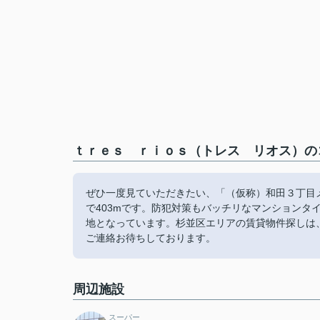
ｔｒｅｓ ｒｉｏｓ（トレス リオス）のコ
ぜひ一度見ていただきたい、「（仮称）和田３丁目
で403mです。防犯対策もバッチリなマンションタ
地となっています。杉並区エリアの賃貸物件探しは
ご連絡お待ちしております。
周辺施設
スーパー