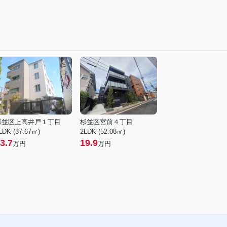
杉並区上高井戸１丁目
杉並区宮前４丁目
LDK (37.67㎡)
2LDK (52.08㎡)
3.7
19.9
万円
万円