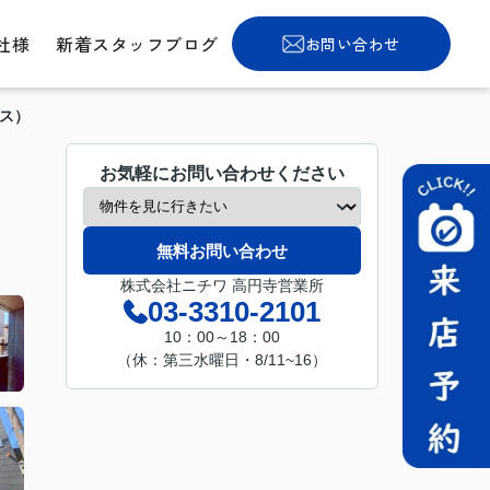
社様
新着スタッフブログ
お問い合わせ
ス）
お気軽にお問い合わせください
無料お問い合わせ
株式会社ニチワ 高円寺営業所
03-3310-2101
10：00～18：00
（休：第三水曜日・8/11~16）