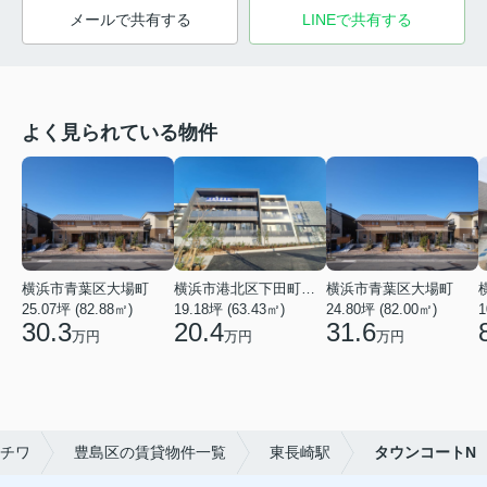
メールで共有する
LINEで共有する
よく見られている物件
横浜市青葉区大場町
横浜市港北区下田町２丁目
横浜市青葉区大場町
25.07坪 (82.88㎡)
19.18坪 (63.43㎡)
24.80坪 (82.00㎡)
1
30.3
20.4
31.6
万円
万円
万円
チワ
豊島区の賃貸物件一覧
東長崎駅
タウンコートN