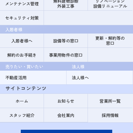
無料建物診断
リノベーション
メンテナンス管理
外装工事
設備リニューアル
セキュリティ対策
入居者様
更新・解約等の
入居者様へ
設備等の窓口
窓口
解約のお手続き
事業用物件の窓口
売りたい・買いたい
法人様
不動産活用
法人様へ
サイトコンテンツ
ホーム
お知らせ
営業所一覧
スタッフ紹介
会社案内
採用情報