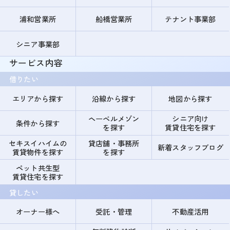
浦和営業所
船橋営業所
テナント事業部
シニア事業部
サービス内容
借りたい
エリアから探す
沿線から探す
地図から探す
ヘーベルメゾン
シニア向け
条件から探す
を探す
賃貸住宅を探す
セキスイハイムの
貸店舗・事務所
新着スタッフブログ
賃貸物件を探す
を探す
ペット共生型
賃貸住宅を探す
貸したい
オーナー様へ
受託・管理
不動産活用