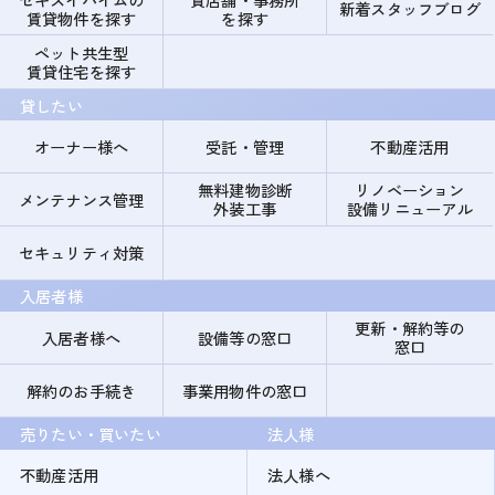
新着スタッフブログ
賃貸物件を探す
を探す
ペット共生型
賃貸住宅を探す
貸したい
オーナー様へ
受託・管理
不動産活用
無料建物診断
リノベーション
メンテナンス管理
外装工事
設備リニューアル
セキュリティ対策
入居者様
更新・解約等の
入居者様へ
設備等の窓口
窓口
解約のお手続き
事業用物件の窓口
売りたい・買いたい
法人様
不動産活用
法人様へ