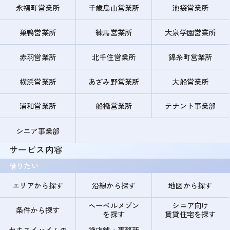
永福町営業所
千歳烏山営業所
池袋営業所
巣鴨営業所
練馬営業所
大泉学園営業所
赤羽営業所
北千住営業所
錦糸町営業所
横浜営業所
あざみ野営業所
大船営業所
浦和営業所
船橋営業所
テナント事業部
シニア事業部
サービス内容
借りたい
エリアから探す
沿線から探す
地図から探す
ヘーベルメゾン
シニア向け
条件から探す
を探す
賃貸住宅を探す
セキスイハイムの
貸店舗・事務所