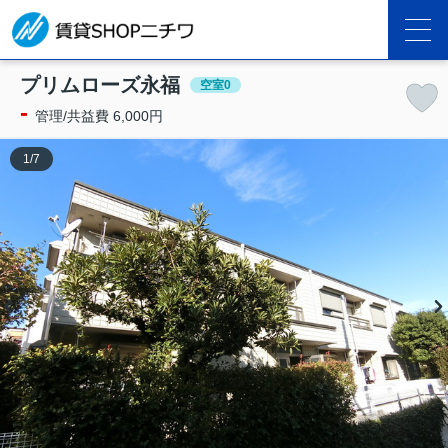
プリムローズ永福
空室0
-
管理/共益費 6,000円
1
/
7