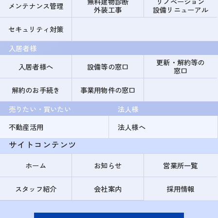
無料建物診断
リノベーション
メンテナンス管理
外装工事
設備リニューアル
セキュリティ対策
入居者様
更新・解約等の
入居者様へ
設備等の窓口
窓口
解約のお手続き
事業用物件の窓口
売りたい・買いたい
法人様
不動産活用
法人様へ
サイトコンテンツ
ホーム
お知らせ
営業所一覧
スタッフ紹介
会社案内
採用情報