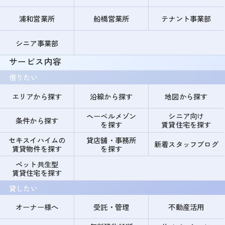
浦和営業所
船橋営業所
テナント事業部
シニア事業部
サービス内容
借りたい
エリアから探す
沿線から探す
地図から探す
ヘーベルメゾン
シニア向け
条件から探す
を探す
賃貸住宅を探す
セキスイハイムの
貸店舗・事務所
新着スタッフブログ
賃貸物件を探す
を探す
ペット共生型
賃貸住宅を探す
貸したい
オーナー様へ
受託・管理
不動産活用