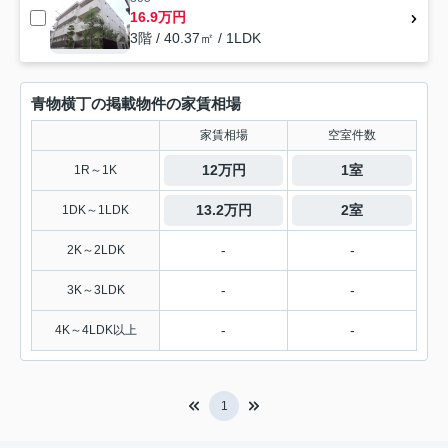
16.9万円
3階 / 40.37㎡ / 1LDK
青物横丁の掲載物件の家賃相場
家賃相場
空室件数
12万円
1室
1R～1K
13.2万円
2室
1DK～1LDK
-
-
2K～2LDK
-
-
3K～3LDK
-
-
4K～4LDK以上
1