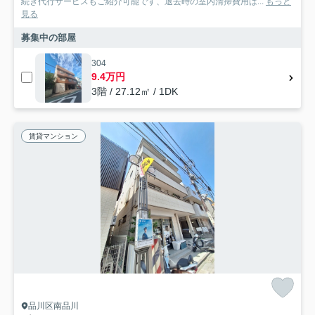
続き代行サービスもご紹介可能です、退去時の室内清掃費用は...
もっと
見る
募集中の部屋
304
9.4万円
3階 / 27.12㎡ / 1DK
賃貸マンション
品川区南品川