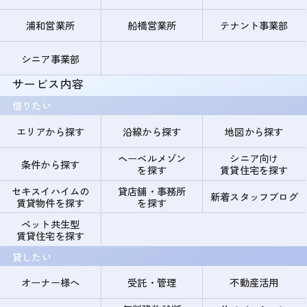
浦和営業所
船橋営業所
テナント事業部
シニア事業部
サービス内容
借りたい
エリアから探す
沿線から探す
地図から探す
ヘーベルメゾン
シニア向け
条件から探す
を探す
賃貸住宅を探す
セキスイハイムの
貸店舗・事務所
新着スタッフブログ
賃貸物件を探す
を探す
ペット共生型
賃貸住宅を探す
貸したい
オーナー様へ
受託・管理
不動産活用