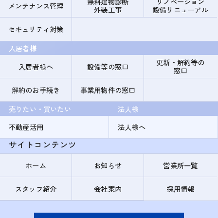
無料建物診断
リノベーション
メンテナンス管理
外装工事
設備リニューアル
セキュリティ対策
入居者様
更新・解約等の
入居者様へ
設備等の窓口
窓口
解約のお手続き
事業用物件の窓口
売りたい・買いたい
法人様
不動産活用
法人様へ
サイトコンテンツ
ホーム
お知らせ
営業所一覧
スタッフ紹介
会社案内
採用情報