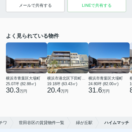
メールで共有する
LINEで共有する
よく見られている物件
横浜市青葉区大場町
横浜市港北区下田町２丁目
横浜市青葉区大場町
25.07坪 (82.88㎡)
19.18坪 (63.43㎡)
24.80坪 (82.00㎡)
1
30.3
20.4
31.6
万円
万円
万円
チワ
世田谷区の賃貸物件一覧
緑が丘駅
ハイムマッチ