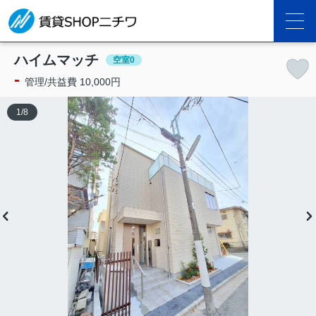
ハイムマッチ
空室0
-
管理/共益費 10,000円
1
/
8