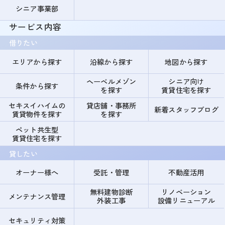
シニア事業部
サービス内容
借りたい
エリアから探す
沿線から探す
地図から探す
ヘーベルメゾン
シニア向け
条件から探す
を探す
賃貸住宅を探す
セキスイハイムの
貸店舗・事務所
新着スタッフブログ
賃貸物件を探す
を探す
ペット共生型
賃貸住宅を探す
貸したい
オーナー様へ
受託・管理
不動産活用
無料建物診断
リノベーション
メンテナンス管理
外装工事
設備リニューアル
セキュリティ対策