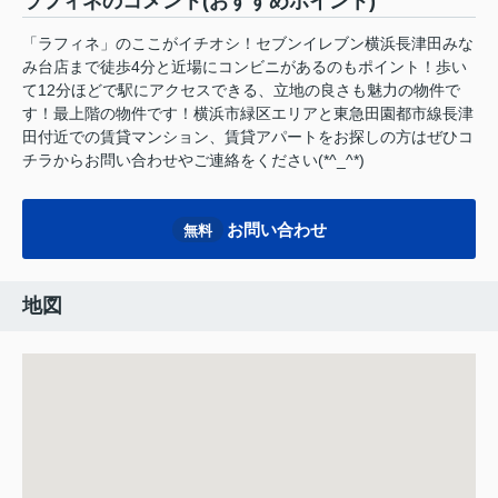
ラフィネのコメント(おすすめポイント)
「ラフィネ」のここがイチオシ！セブンイレブン横浜長津田みな
み台店まで徒歩4分と近場にコンビニがあるのもポイント！歩い
て12分ほどで駅にアクセスできる、立地の良さも魅力の物件で
す！最上階の物件です！横浜市緑区エリアと東急田園都市線長津
田付近での賃貸マンション、賃貸アパートをお探しの方はぜひコ
チラからお問い合わせやご連絡をください(*^_^*)
お問い合わせ
無料
地図