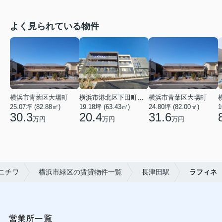
よく見られている物件
横浜市青葉区大場町
横浜市港北区下田町２丁目
横浜市青葉区大場町
25.07坪 (82.88㎡)
19.18坪 (63.43㎡)
24.80坪 (82.00㎡)
1
30.3
20.4
31.6
万円
万円
万円
ニチワ
横浜市緑区の賃貸物件一覧
長津田駅
ラフィネ
営業所一覧