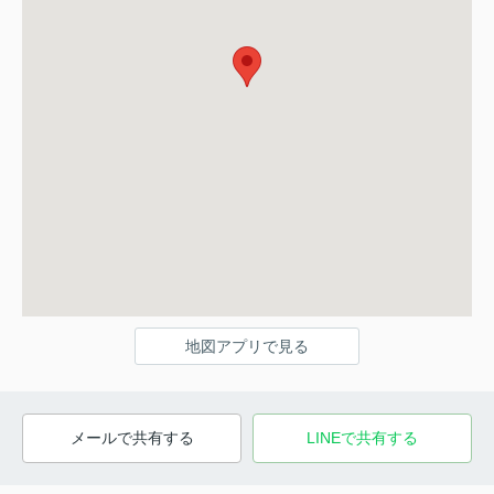
地図アプリで見る
メールで共有する
LINEで共有する