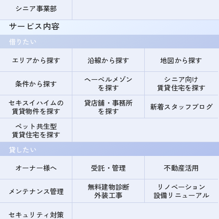
シニア事業部
サービス内容
借りたい
エリアから探す
沿線から探す
地図から探す
ヘーベルメゾン
シニア向け
条件から探す
を探す
賃貸住宅を探す
セキスイハイムの
貸店舗・事務所
新着スタッフブログ
賃貸物件を探す
を探す
ペット共生型
賃貸住宅を探す
貸したい
オーナー様へ
受託・管理
不動産活用
無料建物診断
リノベーション
メンテナンス管理
外装工事
設備リニューアル
セキュリティ対策